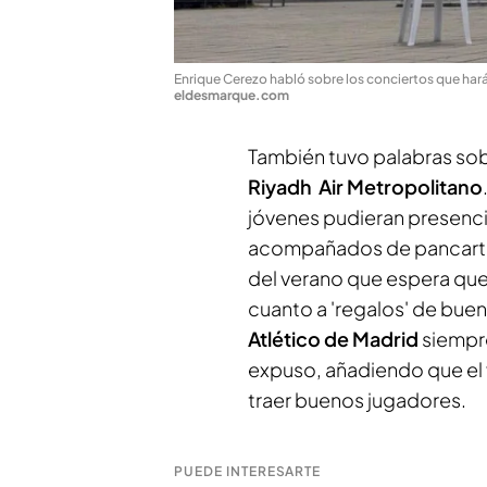
Enrique Cerezo habló sobre los conciertos que hará
eldesmarque.com
También tuvo palabras sobr
Riyadh Air Metropolitano
jóvenes pudieran presenci
acompañados de pancartas.
del verano que espera que
cuanto a 'regalos' de bue
Atlético de Madrid
siempre
expuso, añadiendo que el 
traer buenos jugadores.
PUEDE INTERESARTE