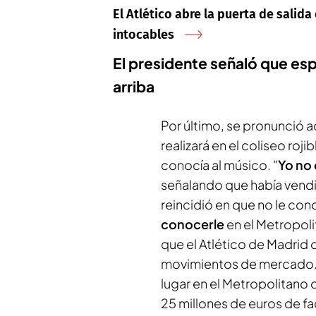
El Atlético abre la puerta de salid
intocables
El presidente señaló que es
arriba
Por último, se pronunció a
realizará en el coliseo ro
conocía al músico. "
Yo no
señalando que había vendi
reincidió en que no le con
conocerle
en el Metropoli
que el Atlético de Madrid 
movimientos de mercado. E
lugar en el Metropolitano 
25 millones de euros de 