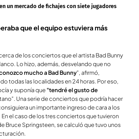
a en un mercado de fichajes con siete jugadores
peraba que el equipo estuviera más
cerca de los conciertos que el artista Bad Bunny
jiblanco. Lo hizo, además, desvelando que no
 conozco mucho a Bad Bunny
", afirmó,
do todas las localidades en 24 horas. Por eso,
ocía y suponía que
"tendré el gusto de
tano". Una serie de conciertos que podría hacer
consiguiera un importante ingreso de cara a los
n el caso de los tres conciertos que tuvieron
de Bruce Springsteen, se calculó que tuvo unos
facturación.