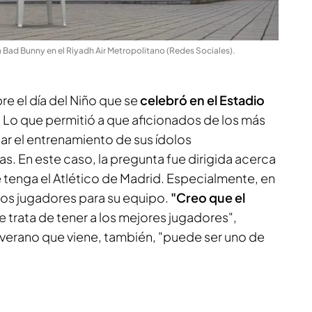
 Bad Bunny en el Riyadh Air Metropolitano (Redes Sociales)
.
e el día del Niño que se
celebró en el Estadio
. Lo que permitió a que aficionados de los más
ar el entrenamiento de sus ídolos
 En este caso, la pregunta fue dirigida acerca
 tenga el Atlético de Madrid. Especialmente, en
nos jugadores para su equipo.
"Creo que el
 trata de tener a los mejores jugadores",
verano que viene, también, "puede ser uno de