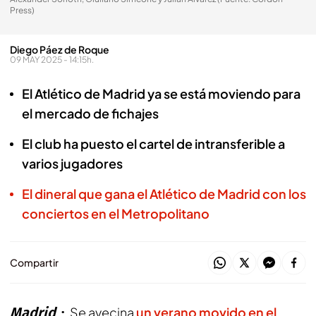
Press)
Diego Páez de Roque
09 MAY 2025 - 14:15h.
El Atlético de Madrid ya se está moviendo para
el mercado de fichajes
El club ha puesto el cartel de intransferible a
varios jugadores
El dineral que gana el Atlético de Madrid con los
conciertos en el Metropolitano
Compartir
Madrid
Se avecina
un verano movido en el