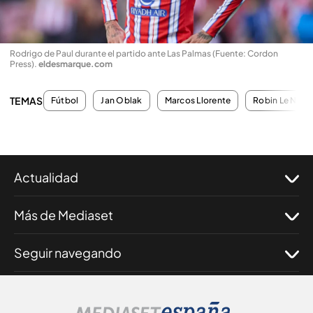
Rodrigo de Paul durante el partido ante Las Palmas (Fuente: Cordon
Press)
.
eldesmarque.com
TEMAS
Fútbol
Jan Oblak
Marcos Llorente
Robin Le Nor
Actualidad
Más de Mediaset
Seguir navegando