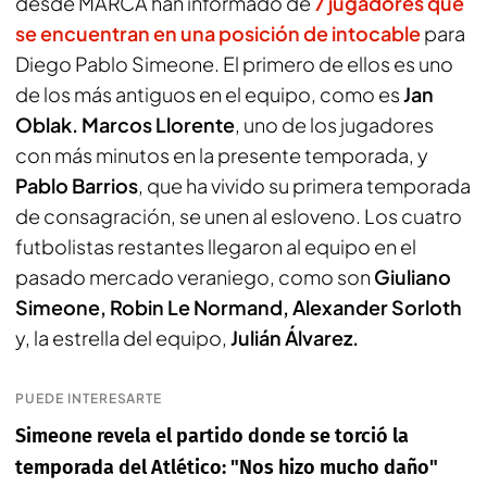
desde
MARCA
han informado de
7 jugadores que
se encuentran en una posición de intocable
para
Diego Pablo Simeone. El primero de ellos es uno
de los más antiguos en el equipo, como es
Jan
Oblak. Marcos Llorente
, uno de los jugadores
con más minutos en la presente temporada, y
Pablo Barrios
, que ha vivido su primera temporada
de consagración, se unen al esloveno. Los cuatro
futbolistas restantes llegaron al equipo en el
pasado mercado veraniego, como son
Giuliano
Simeone, Robin Le Normand, Alexander Sorloth
y, la estrella del equipo,
Julián Álvarez.
PUEDE INTERESARTE
Simeone revela el partido donde se torció la
temporada del Atlético: "Nos hizo mucho daño"