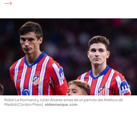
Robin Le Normand y Julián Álvarez antes de un partido del Atlético de
Madrid (Cordon Press)
.
eldesmarque.com