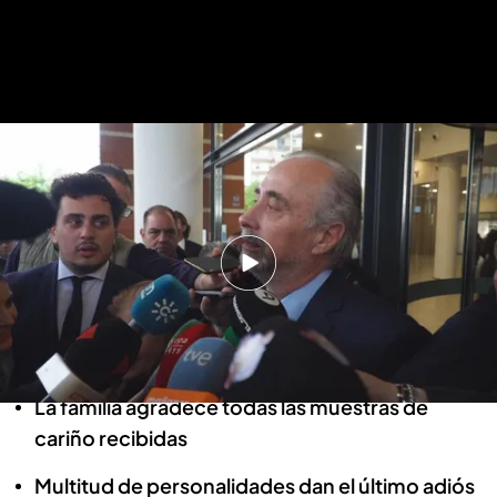
La familia de Lopera agradece el cariño tras su muerte
El agradecimiento de la familia de
Lopera: "Diría hoy 'todo el mundo
me quiere'"
Pepe Jiménez
25 MAR 2024 - 11:06h.
La familia agradece todas las muestras de
cariño recibidas
Multitud de personalidades dan el último adiós