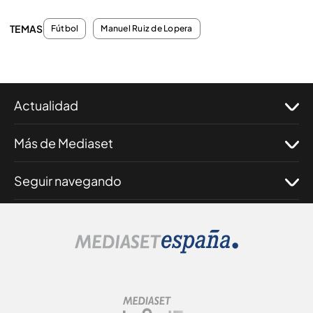
TEMAS
Fútbol
Manuel Ruiz de Lopera
Actualidad
Más de Mediaset
Seguir navegando