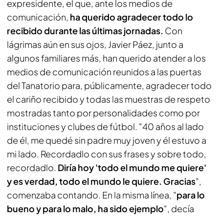
expresidente, el que, ante los medios de
comunicación,
ha querido agradecer todo lo
recibido durante las últimas jornadas.
Con
lágrimas aún en sus ojos, Javier Páez, junto a
algunos familiares más, han querido atender a los
medios de comunicación reunidos a las puertas
del Tanatorio para, públicamente, agradecer todo
el cariño recibido y todas las muestras de respeto
mostradas tanto por personalidades como por
instituciones y clubes de fútbol. "40 años al lado
de él, me quedé sin padre muy joven y él estuvo a
mi lado. Recordadlo con sus frases y sobre todo,
recordadlo.
Diría hoy 'todo el mundo me quiere'
y es verdad, todo el mundo le quiere. Gracias
",
comenzaba contando. En la misma línea, "
para lo
bueno y para lo malo, ha sido ejemplo
", decía