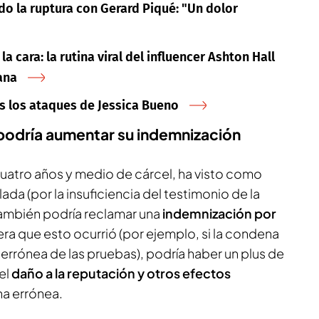
o la ruptura con Gerard Piqué: "Un dolor
a cara: la rutina viral del influencer Ashton Hall
ana
as los ataques de Jessica Bueno
 podría aumentar su indemnización
uatro años y medio de cárcel, ha visto como
ada (por la insuficiencia del testimonio de la
también podría reclamar una
indemnización por
dera que esto ocurrió (por ejemplo, si la condena
 errónea de las pruebas), podría haber un plus de
el
daño a la reputación y otros efectos
a errónea.