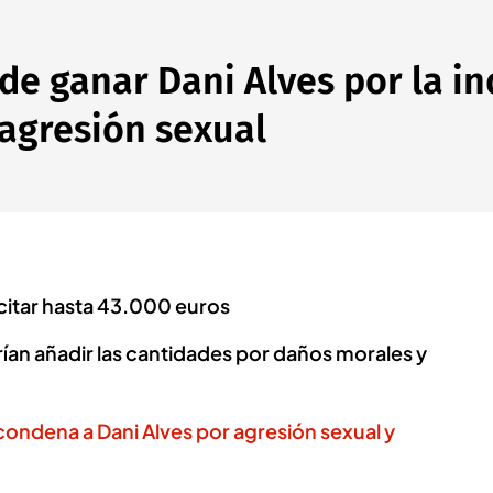
de ganar Dani Alves por la i
 agresión sexual
icitar hasta 43.000 euros
rían añadir las cantidades por daños morales y
 condena a Dani Alves por agresión sexual y