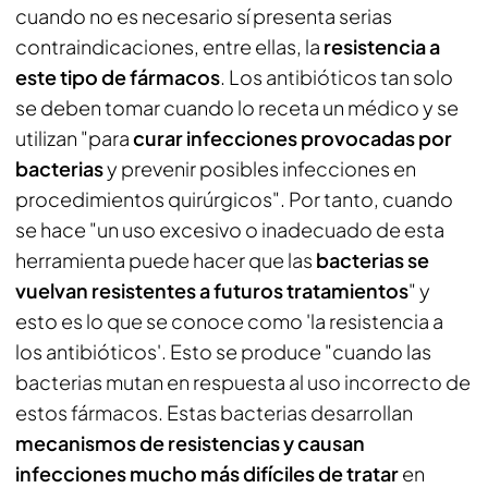
cuando no es necesario sí presenta serias
contraindicaciones, entre ellas, la
resistencia a
este tipo de fármacos
. Los antibióticos tan solo
se deben tomar cuando lo receta un médico y se
utilizan "para
curar infecciones provocadas por
bacterias
y prevenir posibles infecciones en
procedimientos quirúrgicos". Por tanto, cuando
se hace "un uso excesivo o inadecuado de esta
herramienta puede hacer que las
bacterias se
vuelvan resistentes a futuros tratamientos
" y
esto es lo que se conoce como 'la resistencia a
los antibióticos'. Esto se produce "cuando las
bacterias mutan en respuesta al uso incorrecto de
estos fármacos. Estas bacterias desarrollan
mecanismos de resistencias y causan
infecciones mucho más difíciles de tratar
en