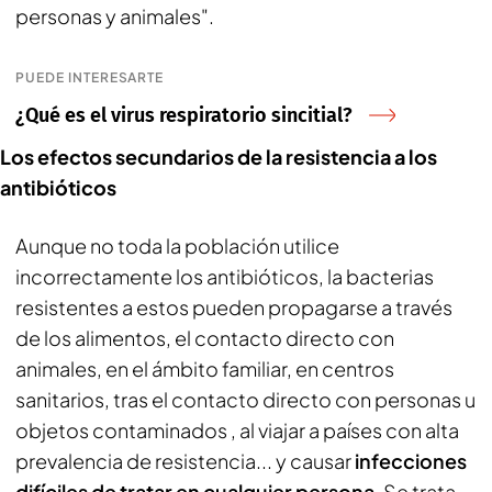
personas y animales".
PUEDE INTERESARTE
¿Qué es el virus respiratorio sincitial?
Los efectos secundarios de la resistencia a los
antibióticos
Aunque no toda la población utilice
incorrectamente los antibióticos, la bacterias
resistentes a estos pueden propagarse a través
de los alimentos, el contacto directo con
animales, en el ámbito familiar, en centros
sanitarios, tras el contacto directo con personas u
objetos contaminados , al viajar a países con alta
prevalencia de resistencia... y causar
infecciones
difíciles de tratar en cualquier persona
. Se trata