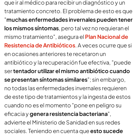
que ir al médico para recibir un diagnóstico y un
tratamiento concreto. El problema de esto es que
"
muchas enfermedades invernales pueden tener
los mismos síntomas
, pero tal vez no requieran el
mismo tratamiento", asegura el
Plan Nacional de
Resistencia de Antibióticos
. A veces ocurre que si
en ocasiones anteriores te recetaron un
antibiótico y la recuperación fue efectiva, "puede
ser
tentador utilizar el mismo antibiótico cuando
se presentan síntomas similares
"; sin embargo,
no todas las enfermedades invernales requieren
de este tipo de tratamientos y la ingesta de estos
cuando no es el momento "pone en peligro su
eficacia y
genera resistencia bacteriana
",
advierte el Ministerio de Sanidad en sus redes
sociales. Teniendo en cuenta que
esto sucede