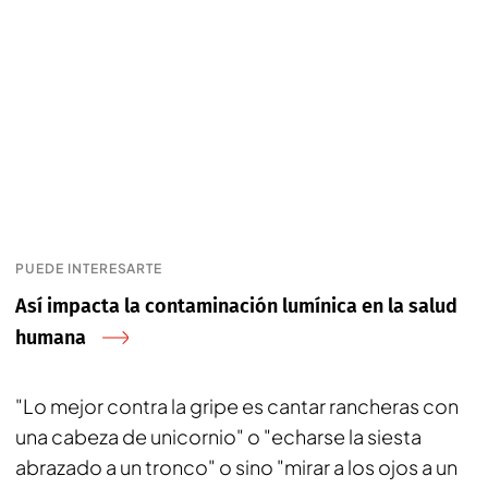
PUEDE INTERESARTE
Así impacta la contaminación lumínica en la salud
humana
"Lo mejor contra la gripe es cantar rancheras con
una cabeza de unicornio" o "echarse la siesta
abrazado a un tronco" o sino "mirar a los ojos a un