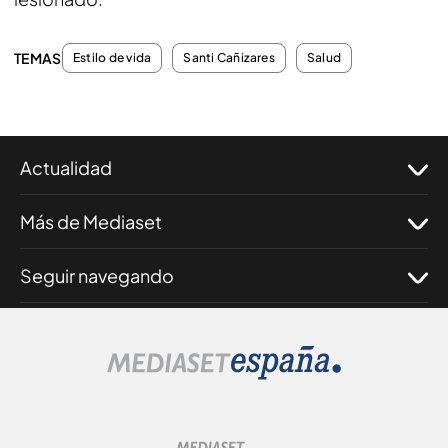
TEMAS
Estilo de vida
Santi Cañizares
Salud
Actualidad
Más de Mediaset
Seguir navegando