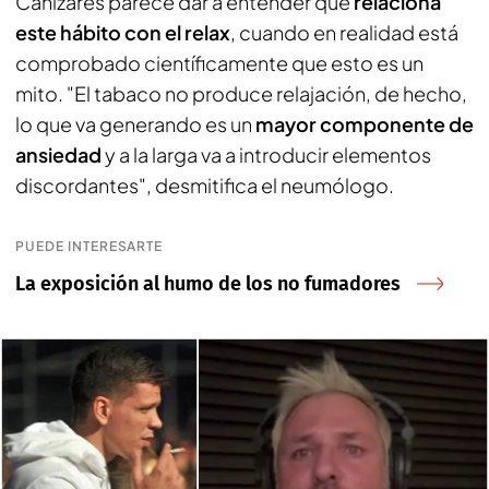
Cañizares parece dar a entender que
relaciona
este hábito con el relax
, cuando en realidad está
comprobado científicamente que esto es un
mito. "El tabaco no produce relajación, de hecho,
lo que va generando es un
mayor componente de
ansiedad
y a la larga va a introducir elementos
discordantes", desmitifica el neumólogo.
PUEDE INTERESARTE
La exposición al humo de los no fumadores