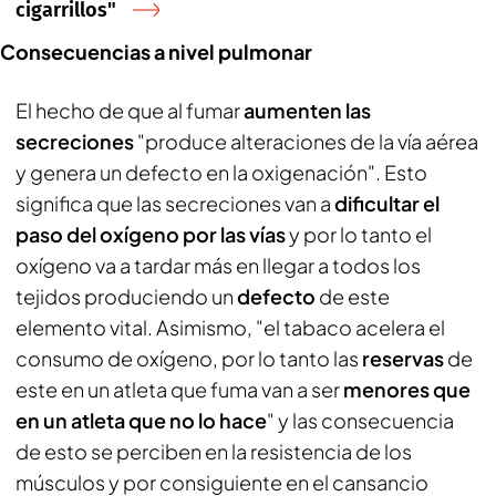
cigarrillos"
Consecuencias a nivel pulmonar
El hecho de que al fumar
aumenten las
secreciones
"produce alteraciones de la vía aérea
y genera un defecto en la oxigenación". Esto
significa que las secreciones van a
dificultar el
paso del oxígeno por las vías
y por lo tanto el
oxígeno va a tardar más en llegar a todos los
tejidos produciendo un
defecto
de este
elemento vital. Asimismo, "el tabaco acelera el
consumo de oxígeno, por lo tanto las
reservas
de
este en un atleta que fuma van a ser
menores que
en un atleta que no lo hace
" y las consecuencia
de esto se perciben en la resistencia de los
músculos y por consiguiente en el cansancio