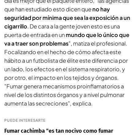
día es mejor que el paquete entero, "las agencias
que han estudiado esto dicen que
no hay
seguridad por mínima que sea la exposición a un
cigarrillo
. De cara a la gente joven esto es una
puerta de entrada en un
mundo que lo único que
va a traer son problemas
", matiza el profesional.
Focalizando en el hecho de cómo afecta este
hábito a un futbolista de élite este diferencia por
un lado, los efectos en el sistema respiratorio, y
por otro, el impacto en los tejidos y órganos.
"Fumar genera mecanismos proinflamatorios a
nivel de los distintos órganos y a nivel pulmonar
aumenta las secreciones", explica.
PUEDE INTERESARTE
Fumar cachimba "es tan nocivo como fumar