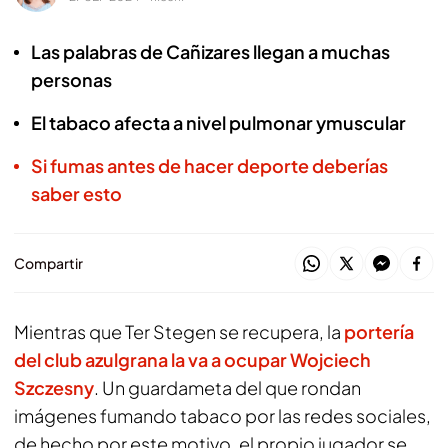
Las palabras de Cañizares llegan a muchas
personas
El tabaco afecta a nivel pulmonar ymuscular
Si fumas antes de hacer deporte deberías
saber esto
Compartir
Mientras que Ter Stegen se recupera, la
portería
del club azulgrana la va a ocupar Wojciech
Szczesny
. Un guardameta del que rondan
imágenes fumando tabaco por las redes sociales,
de hecho por este motivo, el propio jugador se