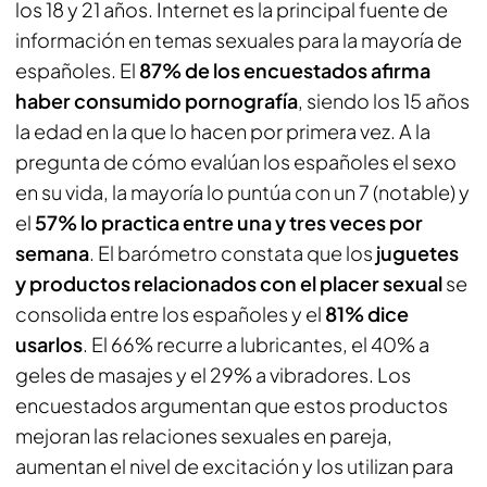
los 18 y 21 años. Internet es la principal fuente de
información en temas sexuales para la mayoría de
españoles. El
87% de los encuestados afirma
haber consumido pornografía
, siendo los 15 años
la edad en la que lo hacen por primera vez. A la
pregunta de cómo evalúan los españoles el sexo
en su vida, la mayoría lo puntúa con un 7 (notable) y
el
57% lo practica entre una y tres veces por
semana
. El barómetro constata que los
juguetes
y productos relacionados con el placer sexual
se
consolida entre los españoles y el
81% dice
usarlos
. El 66% recurre a lubricantes, el 40% a
geles de masajes y el 29% a vibradores. Los
encuestados argumentan que estos productos
mejoran las relaciones sexuales en pareja,
aumentan el nivel de excitación y los utilizan para