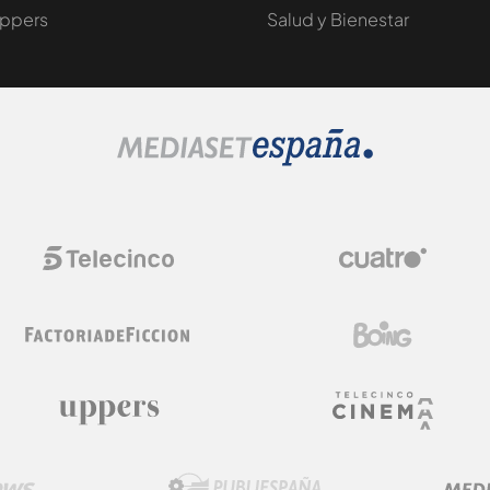
ppers
Salud y Bienestar