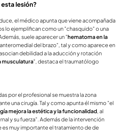
 esta lesión?
oduce, el médico apunta que viene acompañada
s lo ejemplifican como un "chasquido" o una
Además, suele aparecer un "
hematoma en la
 anteromedial del brazo", tal y como aparece en
asocian debilidad a la aducción y rotación
la musculatura
", destaca el traumatólogo
s por el profesional se muestra la zona
nte una cirugía. Tal y como apunta él mismo "el
gía mejora la estética y la funcionalidad
, al
rnal y su fuerza". Además de la intervención
e es muy importante el tratamiento de de