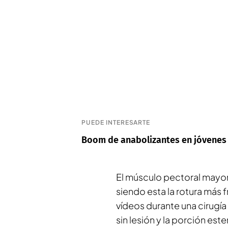
PUEDE INTERESARTE
Boom de anabolizantes en jóvenes
El músculo pectoral mayor 
siendo esta la rotura más 
vídeos durante una cirugía 
sin lesión y la porción est