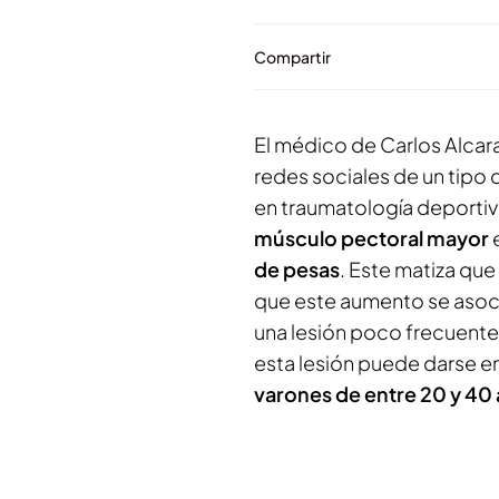
Compartir
El médico de Carlos Alcara
redes sociales de un tipo 
en traumatología deportiv
músculo pectoral mayor
e
de pesas
. Este matiza que
que este aumento se asoc
una lesión poco frecuente
esta lesión puede darse e
varones de entre 20 y 40