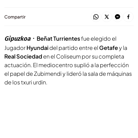
Compartir
Gipuzkoa
Beñat Turrientes
fue elegido el
Jugador
Hyundai
del partido entre el
Getafe
y la
Real Sociedad
en el Coliseum por su completa
actuación. El mediocentro suplió a la perfección
el papel de Zubimendi y lideró la sala de máquinas
de los txuri urdin.