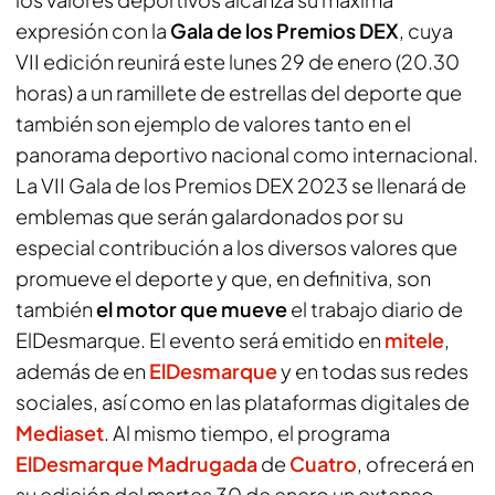
expresión con la
Gala de los Premios DEX
, cuya
VII edición reunirá este lunes 29 de enero (20.30
horas) a un ramillete de estrellas del deporte que
también son ejemplo de valores tanto en el
panorama deportivo nacional como internacional.
La VII Gala de los Premios DEX 2023 se llenará de
emblemas que serán galardonados por su
especial contribución a los diversos valores que
promueve el deporte y que, en definitiva, son
también
el motor que mueve
el trabajo diario de
ElDesmarque.
El evento será emitido en
mitele
,
además de en
ElDesmarque
y en todas sus redes
sociales, así como en las plataformas digitales de
Mediaset
. Al mismo tiempo, el programa
ElDesmarque Madrugada
de
Cuatro
, ofrecerá en
su edición del martes 30 de enero un extenso