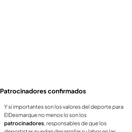
Patrocinadores confirmados
Y si importantes son los valores del deporte para
ElDesmarque
no menos lo son los
patrocinadores
, responsables de que los
deportistas puedan desarrollar su labor en las