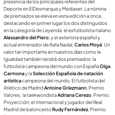
presencia de los principales referentes del
Deporte en
ElDesmarque
y
Mediaset
. La nómina
de premiados se eleva en esta edición a once,
destacando en primer lugar los dos distinguidos
en la categoría de Leyenda: el exfutbolista italiano
Alessandro del Piero
, y el extenista español y
actual entrenador de Rafa Nadal,
Carlos Moyá
. Un
valor tan importante en nuestros días como la
Igualdad también tendrá dos premiados: la
futbolista campeona del mundo con España
Olga
Carmona
y la
Selección Española de natación
artística
campeona del mundo. El futbolista del
Atlético de Madrid
Antoine Griezmann
, Premio
Valores; la taekwondista
Adriana Cerezo
, Premio
Proyección; el internacional y jugador del Real
Madrid de baloncesto
Rudy Fernández
, Premio