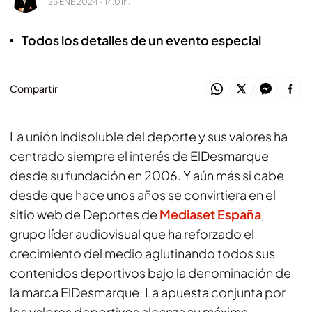
25 ENE 2024 - 14:01h.
Todos los detalles de un evento especial
Compartir
La unión indisoluble del deporte y sus valores ha
centrado siempre el interés de
ElDesmarque
desde su fundación en 2006. Y aún más si cabe
desde que hace unos años se convirtiera en el
sitio web de Deportes de
Mediaset España
,
grupo líder audiovisual que ha reforzado el
crecimiento del medio aglutinando todos sus
contenidos deportivos bajo la denominación de
la marca
ElDesmarque
. La apuesta conjunta por
los valores deportivos alcanza su máxima