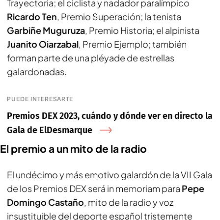
Trayectoria; el ciclista y nadador paralímpico
Ricardo Ten
, Premio Superación; la tenista
Garbiñe Muguruza
, Premio Historia; el alpinista
Juanito Oiarzabal
, Premio Ejemplo; también
forman parte de una pléyade de estrellas
galardonadas.
PUEDE INTERESARTE
Premios DEX 2023, cuándo y dónde ver en directo la
Gala de ElDesmarque
El premio a un mito de la radio
El undécimo y más emotivo galardón de la VII Gala
de los Premios DEX será
in memoriam
para
Pepe
Domingo Castaño
, mito de la radio y voz
insustituible del deporte español tristemente