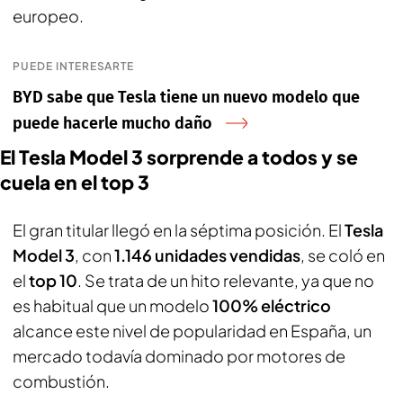
europeo.
PUEDE INTERESARTE
BYD sabe que Tesla tiene un nuevo modelo que
puede hacerle mucho daño
El Tesla Model 3 sorprende a todos y se
cuela en el top 3
El gran titular llegó en la séptima posición. El
Tesla
Model 3
, con
1.146 unidades vendidas
, se coló en
el
top 10
. Se trata de un hito relevante, ya que no
es habitual que un modelo
100% eléctrico
alcance este nivel de popularidad en España, un
mercado todavía dominado por motores de
combustión.