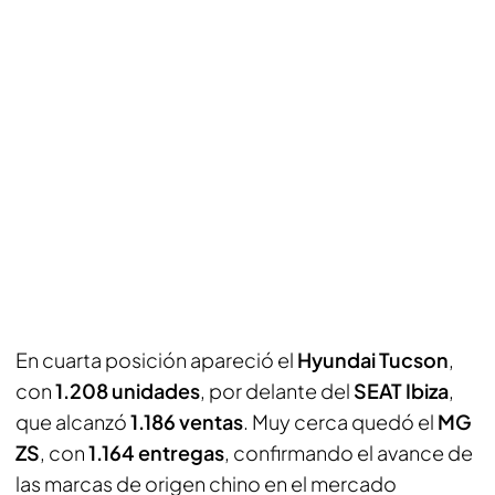
En cuarta posición apareció el
Hyundai Tucson
,
con
1.208 unidades
, por delante del
SEAT Ibiza
,
que alcanzó
1.186 ventas
. Muy cerca quedó el
MG
ZS
, con
1.164 entregas
, confirmando el avance de
las marcas de origen chino en el mercado