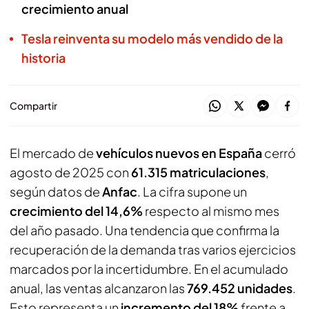
crecimiento anual
Tesla reinventa su modelo más vendido de la
historia
Compartir
El mercado de
vehículos nuevos en España
cerró
agosto de 2025 con
61.315 matriculaciones
,
según datos de
Anfac
. La cifra supone un
crecimiento del 14,6%
respecto al mismo mes
del año pasado. Una tendencia que confirma la
recuperación de la demanda tras varios ejercicios
marcados por la incertidumbre. En el acumulado
anual, las ventas alcanzaron las
769.452 unidades
.
Esto representa un
incremento del 18%
frente a