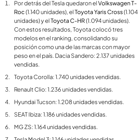
Por detrás del Tesla quedaron el
Volkswagen T-
Roc
(1.140 unidades), el
Toyota Yaris Cross
(1.104
unidades) y el
Toyota C-HR
(1.094 unidades).
Con estos resultados, Toyota colocó tres
modelos en el ranking, consolidando su
posición como una de las marcas con mayor
peso en el país. Dacia Sandero: 2.137 unidades
vendidas.
Toyota Corolla: 1.740 unidades vendidas.
Renault Clio: 1.236 unidades vendidas.
Hyundai Tucson: 1.208 unidades vendidas.
SEAT Ibiza: 1.186 unidades vendidas.
MG ZS: 1.164 unidades vendidas.
Tesla Model 3: 1.146 unidades vendidas.