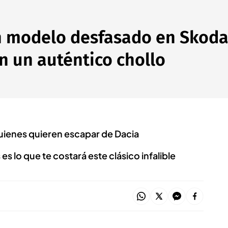
n modelo desfasado en Skoda,
n un auténtico chollo
quienes quieren escapar de Dacia
 lo que te costará este clásico infalible