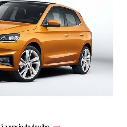
á a precio de derribo