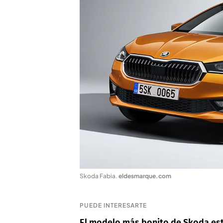
Skoda Fabia
.
eldesmarque.com
PUEDE INTERESARTE
El modelo más bonito de Skoda est