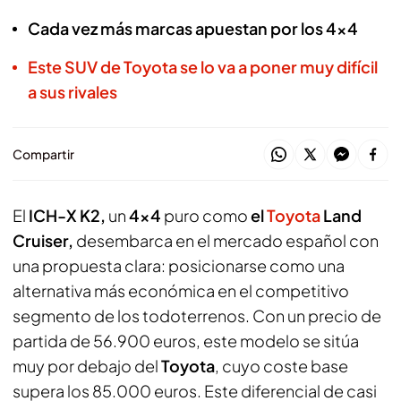
Cada vez más marcas apuestan por los 4x4
Este SUV de Toyota se lo va a poner muy difícil
a sus rivales
Compartir
El
ICH-X K2,
un
4x4
puro como
el
Toyota
Land
Cruiser,
desembarca en el mercado español con
una propuesta clara: posicionarse como una
alternativa más económica en el competitivo
segmento de los todoterrenos. Con un precio de
partida de 56.900 euros, este modelo se sitúa
muy por debajo del
Toyota
, cuyo coste base
supera los 85.000 euros. Este diferencial de casi