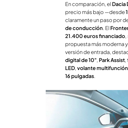
En comparación, el
Dacia
precio más bajo —desde
claramente un paso por d
de conducción
. El
Fronte
21.400 euros financiado
,
propuesta más moderna y 
versión de entrada, desta
digital de 10"
,
Park Assist
,
LED
,
volante multifunción
16 pulgadas
.