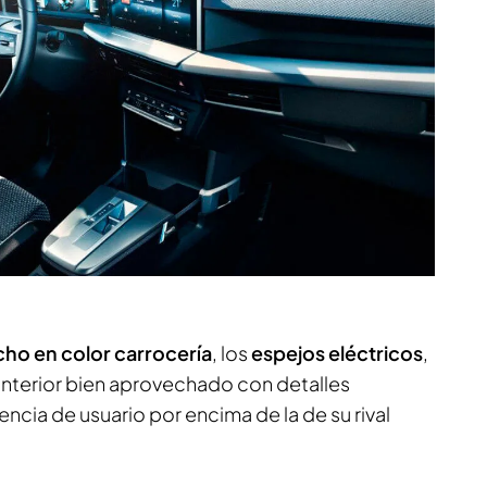
cho en color carrocería
, los
espejos eléctricos
,
 interior bien aprovechado con detalles
encia de usuario por encima de la de su rival