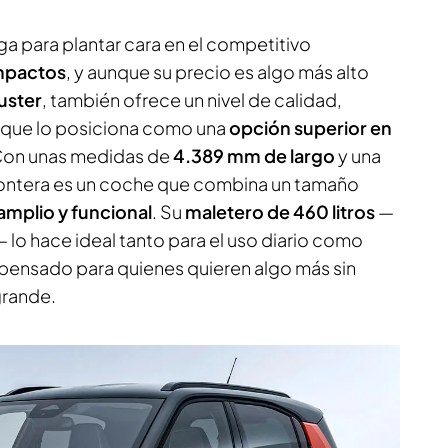
ga para plantar cara en el competitivo
mpactos
, y aunque su precio es algo más alto
uster
, también ofrece un nivel de calidad,
a que lo posiciona como una
opción superior en
Con unas medidas de
4.389 mm de largo
y una
Frontera es un coche que combina un tamaño
 amplio y funcional
. Su
maletero de 460 litros
—
lo hace ideal tanto para el uso diario como
tá pensado para quienes quieren algo más sin
grande.