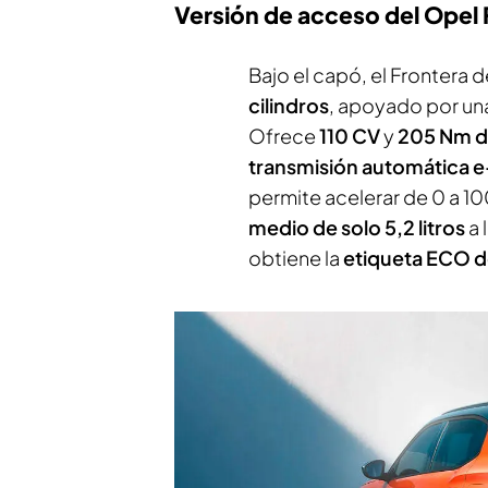
Versión de acceso del Opel 
Bajo el capó, el Frontera
cilindros
, apoyado por un
Ofrece
110 CV
y
205 Nm d
transmisión automática
permite acelerar de 0 a 1
medio de solo 5,2 litros
a 
obtiene la
etiqueta ECO d