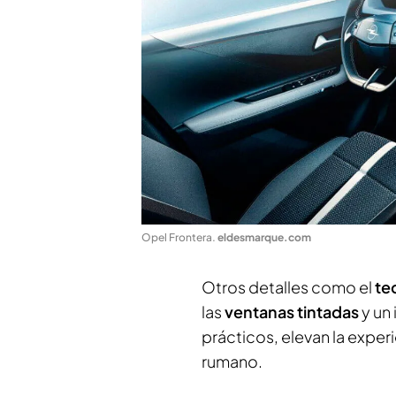
Opel Frontera
.
eldesmarque.com
Otros detalles como el
te
las
ventanas tintadas
y un
prácticos, elevan la experi
rumano.