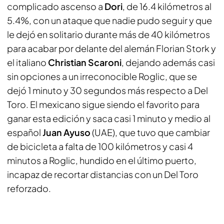
complicado ascenso a
Dori
, de 16.4 kilómetros al
5.4%, con un ataque que nadie pudo seguir y que
le dejó en solitario durante más de 40 kilómetros
para acabar por delante del alemán Florian Stork y
el italiano
Christian Scaroni
, dejando además casi
sin opciones a un irreconocible Roglic, que se
dejó 1 minuto y 30 segundos más respecto a Del
Toro. El mexicano sigue siendo el favorito para
ganar esta edición y saca casi 1 minuto y medio al
español
Juan Ayuso
(UAE), que tuvo que cambiar
de bicicleta a falta de 100 kilómetros y casi 4
minutos a Roglic, hundido en el último puerto,
incapaz de recortar distancias con un Del Toro
reforzado.