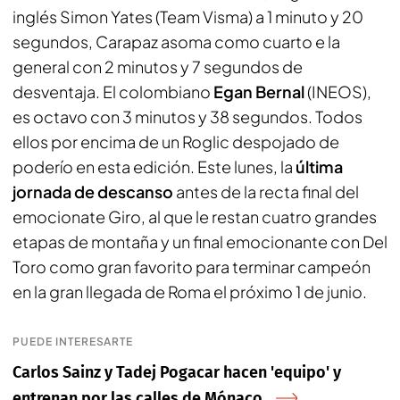
inglés Simon Yates (Team Visma) a 1 minuto y 20
segundos, Carapaz asoma como cuarto e la
general con 2 minutos y 7 segundos de
desventaja. El colombiano
Egan Bernal
(INEOS),
es octavo con 3 minutos y 38 segundos. Todos
ellos por encima de un Roglic despojado de
poderío en esta edición. Este lunes, la
última
jornada de descanso
antes de la recta final del
emocionate Giro, al que le restan cuatro grandes
etapas de montaña y un final emocionante con Del
Toro como gran favorito para terminar campeón
en la gran llegada de Roma el próximo 1 de junio.
PUEDE INTERESARTE
Carlos Sainz y Tadej Pogacar hacen 'equipo' y
entrenan por las calles de Mónaco