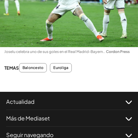
Joselu celebra uno de sus goles en el Real Madrid-Bayern.
.
Cordon Press
TEMAS
Baloncesto
Euroliga
Actualidad
Más de Mediaset
Seguir navegando