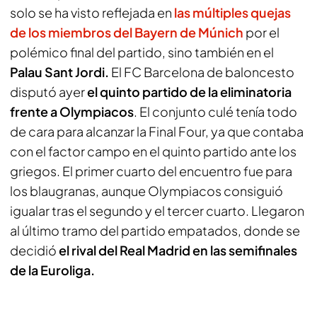
solo se ha visto reflejada en
las múltiples quejas
de los miembros del Bayern de Múnich
por el
polémico final del partido, sino también en el
Palau Sant Jordi.
El FC Barcelona de baloncesto
disputó ayer
el quinto partido de la eliminatoria
frente a Olympiacos
. El conjunto culé tenía todo
de cara para alcanzar la Final Four, ya que contaba
con el factor campo en el quinto partido ante los
griegos. El primer cuarto del encuentro fue para
los blaugranas, aunque Olympiacos consiguió
igualar tras el segundo y el tercer cuarto. Llegaron
al último tramo del partido empatados, donde se
decidió
el rival del Real Madrid en las semifinales
de la Euroliga.