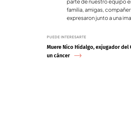
parte de nuestro equipo 
familia, amigas, compañer
expresaron junto a una ima
PUEDE INTERESARTE
Muere Nico Hidalgo, exjugador del 
un cáncer