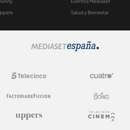
ivinity
Eventos Mediaset
ppers
Salud y Bienestar