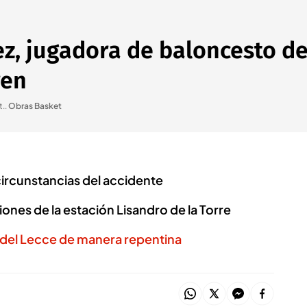
, jugadora de baloncesto de 
ren
t.
.
Obras Basket
ircunstancias del accidente
ones de la estación Lisandro de la Torre
a del Lecce de manera repentina