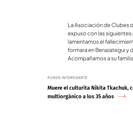
La Asociación de Clubes d
expuso con las siguientes
lamentamos el fallecimien
formara en Berazategui y d
Acompañamos a su familia 
PUEDE INTERESARTE
Muere el culturita Nikita Tkachuk, c
multiorgánico a los 35 años