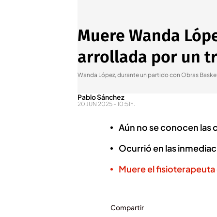
Muere Wanda López
arrollada por un t
Wanda López, durante un partido con Obras Baske
Pablo Sánchez
20 JUN 2025 - 10:51h.
Aún no se conocen las c
Ocurrió en las inmediaci
Muere el fisioterapeut
Compartir