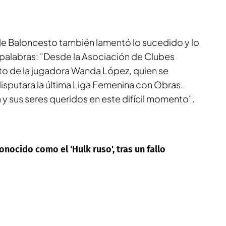
e Baloncesto también lamentó lo sucedido y lo
 palabras: "Desde la Asociación de Clubes
to de la jugadora Wanda López, quien se
isputara la última Liga Femenina con Obras.
y sus seres queridos en este difícil momento".
onocido como el 'Hulk ruso', tras un fallo