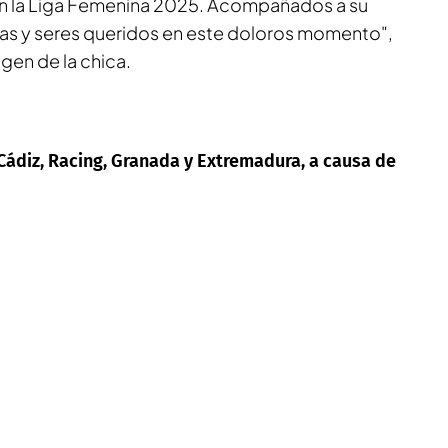
en la Liga Femenina 2025. Acompañados a su
as y seres queridos en este doloros momento",
gen de la chica.
Cádiz, Racing, Granada y Extremadura, a causa de