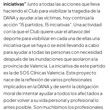
iniciativas”
Junto a todas las acciones que lleva
haciendo el Club para visibilizar la tragedia de la
DANA y ayudar a las víctimas, hoy continúa la
acción “15 partidos, 15 iniciativas”. Una actividad
con la que el Club quiere usar el altavoz del
deporte para visibilizar en cada una de ellas una
iniciativa que se haya o se esté llevando a cabo
para ayudar a todas las personas con necesidad
después de las inundaciones que asolaron a la
provincia de Valencia. La iniciativa de este partido
es la de SOS Clínicas Valencia. Este proyecto
nace de la reflexión de varios profesionales
implicados en la DANA y de sentir la obligación
moral de intentar ayudar a todos los afectados a
poder volver a su vida personal y profesional lo
antes posible. Son muchísimos los profesionales