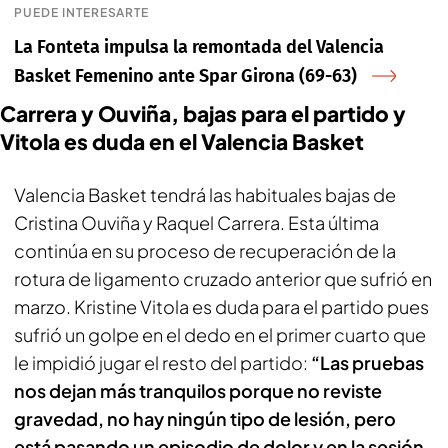
PUEDE INTERESARTE
La Fonteta impulsa la remontada del Valencia
Basket Femenino ante Spar Girona (69-63)
Carrera y Ouviña, bajas para el partido y
Vitola es duda en el Valencia Basket
Valencia Basket tendrá las habituales bajas de
Cristina Ouviña y Raquel Carrera. Esta última
continúa en su proceso de recuperación de la
rotura de ligamento cruzado anterior que sufrió en
marzo. Kristine Vitola es duda para el partido pues
sufrió un golpe en el dedo en el primer cuarto que
le impidió jugar el resto del partido:
“Las pruebas
nos dejan más tranquilos porque no reviste
gravedad, no hay ningún tipo de lesión, pero
está pasando un episodio de dolor y en la sesión