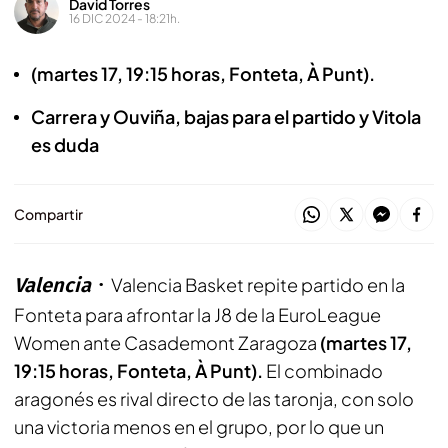
David Torres
16 DIC 2024 - 18:21h.
(martes 17, 19:15 horas, Fonteta, À Punt).
Carrera y Ouviña, bajas para el partido y Vitola
es duda
Compartir
Valencia
Valencia Basket repite partido en la
Fonteta para afrontar la J8 de la EuroLeague
Women ante Casademont Zaragoza
(martes 17,
19:15 horas, Fonteta, À Punt).
El combinado
aragonés es rival directo de las taronja, con solo
una victoria menos en el grupo, por lo que un