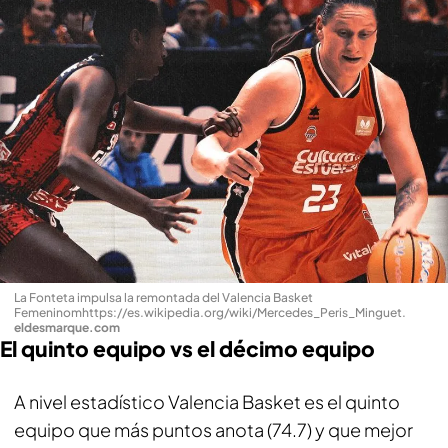
La Fonteta impulsa la remontada del Valencia Basket
Femeninomhttps://es.wikipedia.org/wiki/Mercedes_Peris_Minguet
.
eldesmarque.com
El quinto equipo vs el décimo equipo
A nivel estadístico Valencia Basket es el quinto
equipo que más puntos anota (74.7) y que mejor