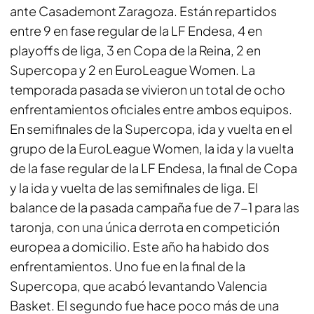
ante Casademont Zaragoza. Están repartidos
entre 9 en fase regular de la LF Endesa, 4 en
playoffs de liga, 3 en Copa de la Reina, 2 en
Supercopa y 2 en EuroLeague Women. La
temporada pasada se vivieron un total de ocho
enfrentamientos oficiales entre ambos equipos.
En semifinales de la Supercopa, ida y vuelta en el
grupo de la EuroLeague Women, la ida y la vuelta
de la fase regular de la LF Endesa, la final de Copa
y la ida y vuelta de las semifinales de liga. El
balance de la pasada campaña fue de 7-1 para las
taronja, con una única derrota en competición
europea a domicilio. Este año ha habido dos
enfrentamientos. Uno fue en la final de la
Supercopa, que acabó levantando Valencia
Basket. El segundo fue hace poco más de una