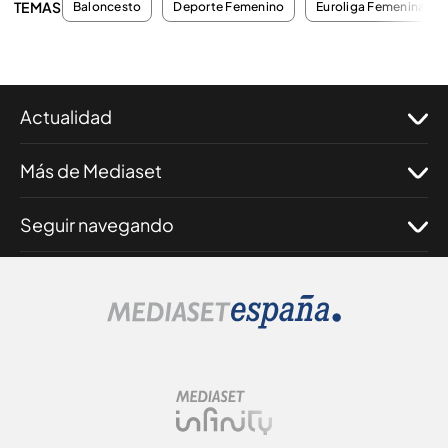
TEMAS
Baloncesto
Deporte Femenino
Euroliga Femenina Fina
Actualidad
Más de Mediaset
Seguir navegando