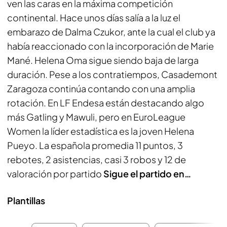
ven las caras en la máxima competición
continental. Hace unos días salía a la luz el
embarazo de Dalma Czukor, ante la cual el club ya
había reaccionado con la incorporación de Marie
Mané. Helena Oma sigue siendo baja de larga
duración. Pese a los contratiempos, Casademont
Zaragoza continúa contando con una amplia
rotación. En LF Endesa están destacando algo
más Gatling y Mawuli, pero en EuroLeague
Women la líder estadística es la joven Helena
Pueyo. La española promedia 11 puntos, 3
rebotes, 2 asistencias, casi 3 robos y 12 de
valoración por partido
Sigue el partido en…
Plantillas