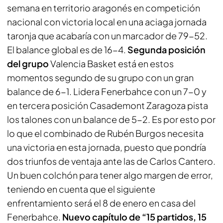
semana en territorio aragonés en competición
nacional con victoria local en una aciaga jornada
taronja que acabaría con un marcador de 79-52.
El balance global es de 16-4.
Segunda posición
del grupo
Valencia Basket está en estos
momentos segundo de su grupo con un gran
balance de 6-1. Lidera Fenerbahce con un 7-0 y
en tercera posición Casademont Zaragoza pista
los talones con un balance de 5-2. Es por esto por
lo que el combinado de Rubén Burgos necesita
una victoria en esta jornada, puesto que pondría
dos triunfos de ventaja ante las de Carlos Cantero.
Un buen colchón para tener algo margen de error,
teniendo en cuenta que el siguiente
enfrentamiento será el 8 de enero en casa del
Fenerbahce.
Nuevo capítulo de “15 partidos, 15