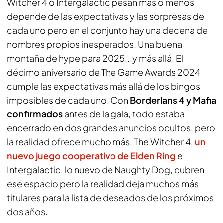
Witcher 4 o Intergalactic pesan más o menos
depende de las expectativas y las sorpresas de
cada uno pero en el conjunto hay una decena de
nombres propios inesperados. Una buena
montaña de hype para 2025...y más allá. El
décimo aniversario de The Game Awards 2024
cumple las expectativas más allá de los bingos
imposibles de cada uno. Con
Borderlans 4 y Mafia
confirmados
antes de la gala, todo estaba
encerrado en dos grandes anuncios ocultos, pero
la realidad ofrece mucho más. The Witcher 4,
un
nuevo juego cooperativo de Elden Ring
e
Intergalactic, lo nuevo de Naughty Dog, cubren
ese espacio pero la realidad deja muchos más
titulares para la lista de deseados de los próximos
dos años.