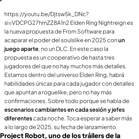
https://youtu.be/Djtsw5k_DNc?
si=VDCPG27hmZZ8A1n2 Elden Ring Nightreign es
la nueva propuesta de From Software para
acaparar el poder del soulslike en 2025 con
un
juego aparte
, no un DLC. En este caso la
propuesta es un cooperativo de hasta tres
jugadores del que no hay muchos más detalles.
Estamos dentro del universo Elden Ring, habrá
habilidades únicas para cada jugador con detalles
que apuntan a roguelike, pero no hay más
confirmaciones. Sobre todo porque se habla de
escenarios cambiantes en cada sesión y jefes
diferentes
cada noche. Toca esperar a saber más
a lo largo de 2025, su fecha de lanzamiento.
Project Robot, uno de los tráilers de la