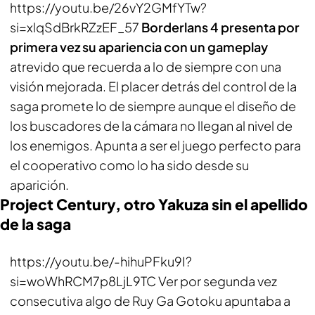
https://youtu.be/26vY2GMfYTw?
si=xlqSdBrkRZzEF_57
Borderlans 4 presenta por
primera vez su apariencia con un gameplay
atrevido que recuerda a lo de siempre con una
visión mejorada. El placer detrás del control de la
saga promete lo de siempre aunque el diseño de
los buscadores de la cámara no llegan al nivel de
los enemigos. Apunta a ser el juego perfecto para
el cooperativo como lo ha sido desde su
aparición.
Project Century, otro Yakuza sin el apellido
de la saga
https://youtu.be/-hihuPFku9I?
si=woWhRCM7p8LjL9TC Ver por segunda vez
consecutiva algo de Ruy Ga Gotoku apuntaba a