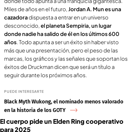
donde todo apunta a una franquicia gigantesca.
Miles de años en el futuro,
Jordan A. Mun es una
cazadora
dispuesta a entrar en un universo
desconocido,
el planeta Sempiria, un lugar
donde nadie ha salido de él en los últimos 600
años
. Todo apunta a ser un éxito sin haber visto
más que una presentación, pero el peso de las
marcas, los gráficos y las señales que soportan los
éxitos de Druckman dicen que será un título a
seguir durante los próximos años.
PUEDE INTERESARTE
Black Myth Wukong, el nominado menos valorado
en la historia de los GOTY
El cuerpo pide un Elden Ring cooperativo
para 2025