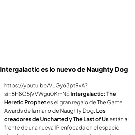
Intergalactic es lo nuevo de Naughty Dog
https://youtu.be/VLGy63pt9vA?
si=8H8G5jVVWgu0KmNE
Intergalactic: The
Heretic Prophet
es el gran regalo de The Game
Awards de la mano de Naughty Dog.
Los
creadores de Uncharted y The Last of Us
están al
frente de una nueva IP enfocada en el espacio