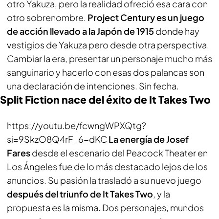
otro Yakuza, pero la realidad ofreció esa cara con
otro sobrenombre.
Project Century es un juego
de acción llevado a la Japón de 1915
donde hay
vestigios de Yakuza pero desde otra perspectiva.
Cambiar la era, presentar un personaje mucho más
sanguinario y hacerlo con esas dos palancas son
una declaración de intenciones. Sin fecha.
Split Fiction nace del éxito de It Takes Two
https://youtu.be/fcwngWPXQtg?
si=9SkzO8Q4rF_6-dKC
La energía de Josef
Fares
desde el escenario del Peacock Theater en
Los Ángeles fue de lo más destacado lejos de los
anuncios. Su pasión la trasladó a su nuevo juego
después del triunfo de It Takes Two
, y la
propuesta es la misma. Dos personajes, mundos