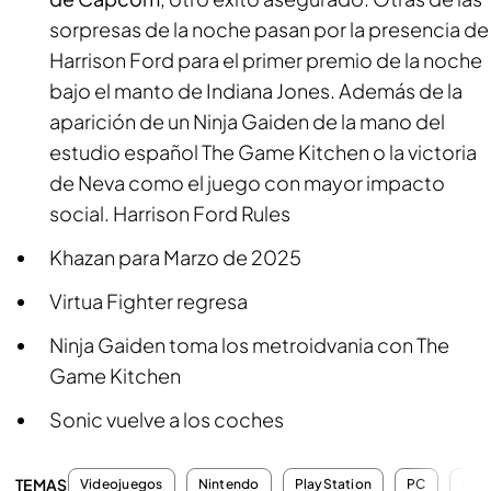
sorpresas de la noche pasan por la presencia de
Harrison Ford para el primer premio de la noche
bajo el manto de Indiana Jones. Además de la
aparición de un Ninja Gaiden de la mano del
estudio español The Game Kitchen o la victoria
de Neva como el juego con mayor impacto
social. Harrison Ford Rules
Khazan para Marzo de 2025
Virtua Fighter regresa
Ninja Gaiden toma los metroidvania con The
Game Kitchen
Sonic vuelve a los coches
TEMAS
Videojuegos
Nintendo
PlayStation
PC
Xbo