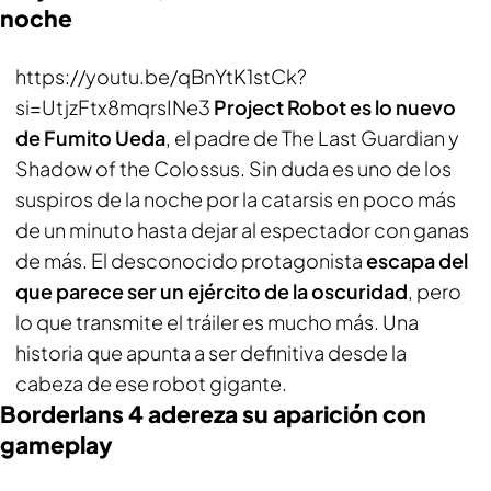
noche
https://youtu.be/qBnYtK1stCk?
si=UtjzFtx8mqrsINe3
Project Robot es lo nuevo
de Fumito Ueda
, el padre de The Last Guardian y
Shadow of the Colossus. Sin duda es uno de los
suspiros de la noche por la catarsis en poco más
de un minuto hasta dejar al espectador con ganas
de más. El desconocido protagonista
escapa del
que parece ser un ejército de la oscuridad
, pero
lo que transmite el tráiler es mucho más. Una
historia que apunta a ser definitiva desde la
cabeza de ese robot gigante.
Borderlans 4 adereza su aparición con
gameplay