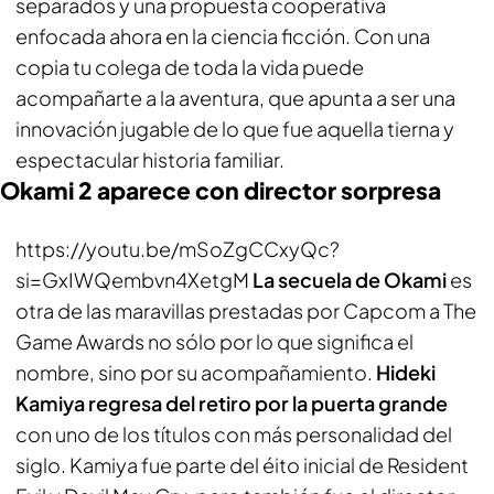
separados y una propuesta cooperativa
enfocada ahora en la ciencia ficción. Con una
copia tu colega de toda la vida puede
acompañarte a la aventura, que apunta a ser una
innovación jugable de lo que fue aquella tierna y
espectacular historia familiar.
Okami 2 aparece con director sorpresa
https://youtu.be/mSoZgCCxyQc?
si=GxIWQembvn4XetgM
La secuela de Okami
es
otra de las maravillas prestadas por Capcom a The
Game Awards no sólo por lo que significa el
nombre, sino por su acompañamiento.
Hideki
Kamiya regresa del retiro por la puerta grande
con uno de los títulos con más personalidad del
siglo. Kamiya fue parte del éito inicial de Resident