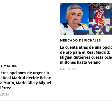
MERCADO DE FICHAJES
La cuenta atrás de una opci
de oro para el Real Madrid:
Miguel Gutiérrez cuesta och
millones hasta verano
AL MADRID
04/11/2024
 tres opciones de urgencia
el Real Madrid decide fichar:
a Marín, Mario Gila y Miguel
iérrez
1/2024