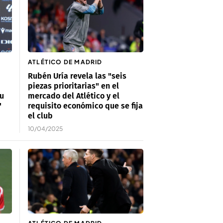
ATLÉTICO DE MADRID
Rubén Uría revela las "seis
piezas prioritarias" en el
tu
mercado del Atlético y el
"
requisito económico que se fija
el club
10/04/2025