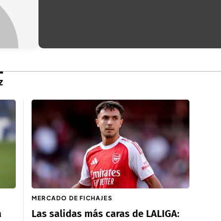
z
MERCADO DE FICHAJES
a
Las salidas más caras de LALIGA: