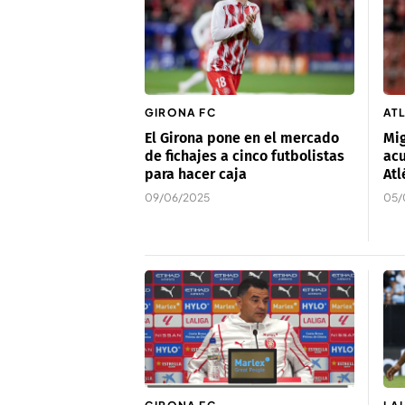
GIRONA FC
AT
El Girona pone en el mercado
Mig
de fichajes a cinco futbolistas
acu
para hacer caja
Atl
09/06/2025
05/