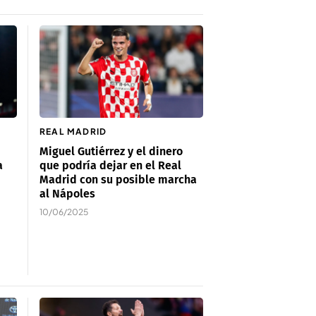
REAL MADRID
Miguel Gutiérrez y el dinero
a
que podría dejar en el Real
Madrid con su posible marcha
al Nápoles
10/06/2025