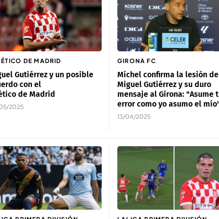
LÉTICO DE MADRID
GIRONA FC
uel Gutiérrez y un posible
Míchel confirma la lesión de
erdo con el
Miguel Gutiérrez y su duro
ético de Madrid
mensaje al Girona: "Asume 
error como yo asumo el mío
05/2025
13/04/2025