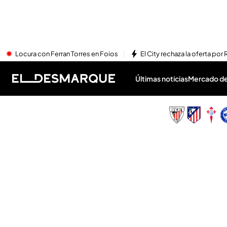
Locura con Ferran Torres en Foios
El City rechaza la oferta por 
Últimas noticias
Mercado de