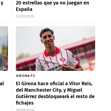
 y
20 estrellas que ya no juegan en
España
03/09/2025
GIRONA FC
al
El Girona hace oficial a Vitor Reis,
del Manchester City, y Miguel
Gutiérrez desbloqueará el resto de
fichajes
08/08/2025