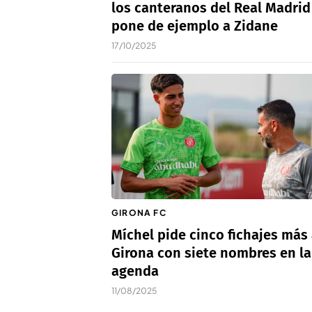
los canteranos del Real Madrid
pone de ejemplo a Zidane
17/10/2025
GIRONA FC
Míchel pide cinco fichajes más 
Girona con siete nombres en la
agenda
11/08/2025