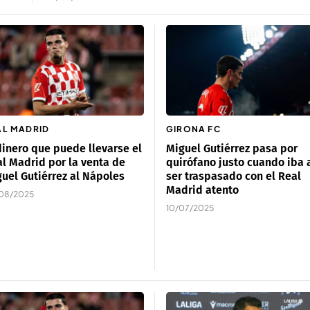
AL MADRID
GIRONA FC
dinero que puede llevarse el
Miguel Gutiérrez pasa por
l Madrid por la venta de
quirófano justo cuando iba 
uel Gutiérrez al Nápoles
ser traspasado con el Real
Madrid atento
08/2025
10/07/2025