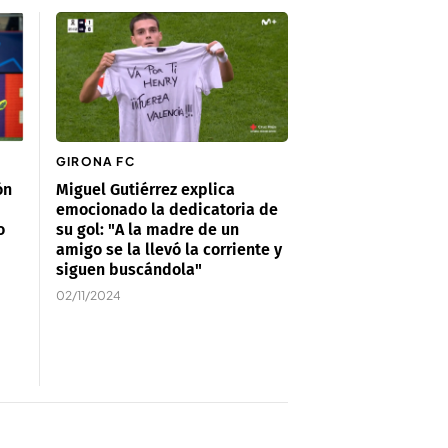
GIRONA FC
ón
Miguel Gutiérrez explica
emocionado la dedicatoria de
o
su gol: "A la madre de un
amigo se la llevó la corriente y
siguen buscándola"
02/11/2024