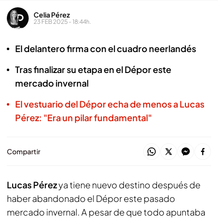
Celia Pérez
23 FEB 2025 - 18:44h.
El delantero firma con el cuadro neerlandés
Tras finalizar su etapa en el Dépor este
mercado invernal
El vestuario del Dépor echa de menos a Lucas
Pérez: "Era un pilar fundamental"
Compartir
Lucas Pérez
ya tiene nuevo destino después de
haber abandonado el Dépor este pasado
mercado invernal. A pesar de que todo apuntaba