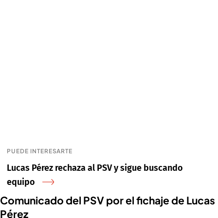
PUEDE INTERESARTE
Lucas Pérez rechaza al PSV y sigue buscando
equipo
Comunicado del PSV por el fichaje de Lucas
Pérez