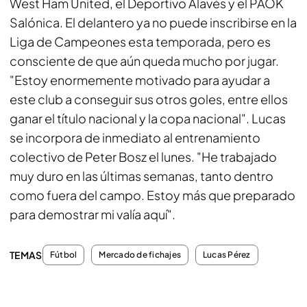
West Ham United, el Deportivo Alavés y el PAOK
Salónica. El delantero ya no puede inscribirse en la
Liga de Campeones esta temporada, pero es
consciente de que aún queda mucho por jugar.
"Estoy enormemente motivado para ayudar a
este club a conseguir sus otros goles, entre ellos
ganar el título nacional y la copa nacional".
Lucas
se incorpora de inmediato al entrenamiento
colectivo de Peter Bosz el lunes. "He trabajado
muy duro en las últimas semanas, tanto dentro
como fuera del campo. Estoy más que preparado
para demostrar mi valía aquí".
TEMAS
Fútbol
Mercado de fichajes
Lucas Pérez