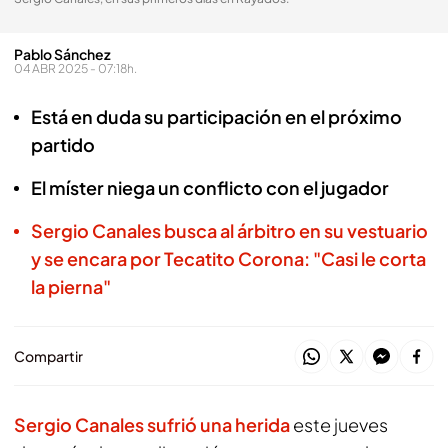
Pablo Sánchez
04 ABR 2025 - 07:18h.
Está en duda su participación en el próximo
partido
El míster niega un conflicto con el jugador
Sergio Canales busca al árbitro en su vestuario
y se encara por Tecatito Corona: "Casi le corta
la pierna"
Compartir
Sergio Canales
sufrió una herida
este jueves