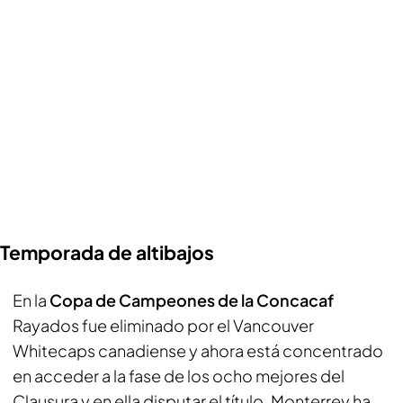
Temporada de altibajos
En la
Copa de Campeones de la Concacaf
Rayados fue eliminado por el Vancouver
Whitecaps canadiense y ahora está concentrado
en acceder a la fase de los ocho mejores del
Clausura y en ella disputar el título. Monterrey ha