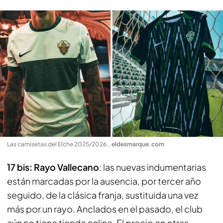
Las camisetas del Elche 2025/2026.
.
eldesmarque.com
17 bis: Rayo Vallecano
: las nuevas indumentarias
están marcadas por la ausencia, por tercer año
seguido, de la clásica franja, sustituida una vez
más por un rayo. Anclados en el pasado, el club
aún no tiene tienda online. El precio en otras