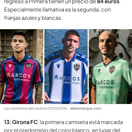
regreso a Primera tienen un precio de
84 euros
.
Especialmente llamativa es la segunda, con
franjas azules y blancas.
Las camisetas del Levante 2025/2026.
.
eldesmarque.com
13: Girona FC
: la primera camiseta está marcada
por el predominio del color blanco, en lugar del