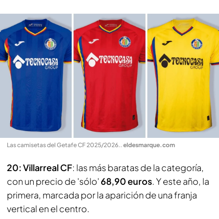
Las camisetas del Getafe CF 2025/2026.
.
eldesmarque.com
20: Villarreal CF
: las más baratas de la categoría,
con un precio de 'sólo'
68,90 euros
. Y este año, la
primera, marcada por la aparición de una franja
vertical en el centro.