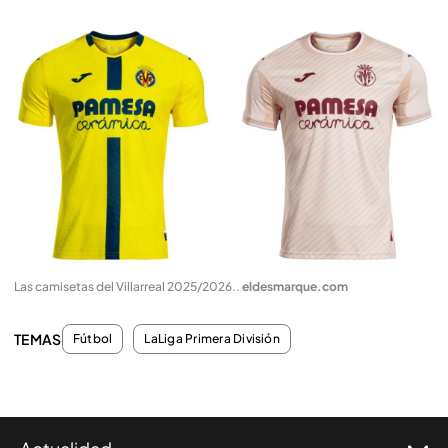
Las camisetas del Villarreal 2025/2026.
.
eldesmarque.com
TEMAS
Fútbol
LaLiga Primera División