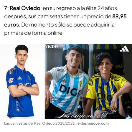
7: Real Oviedo
: en su regreso a la élite 24 años
después, sus camisetas tienen un precio de
89,95
euros
. De momento sólo se puede adquirir la
primera de forma online.
Las camisetas del Real Oviedo 2025/2026.
.
eldesmarque.com