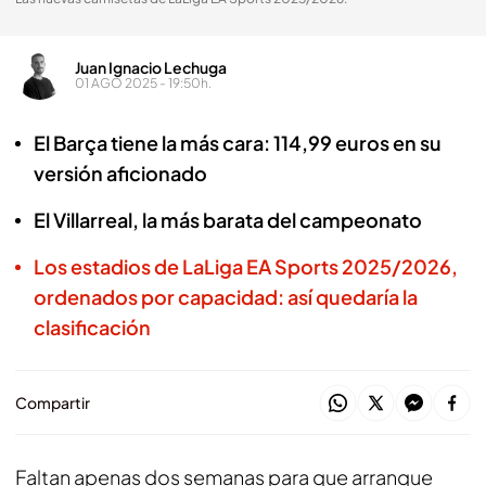
Juan Ignacio Lechuga
01 AGO 2025 - 19:50h.
El Barça tiene la más cara: 114,99 euros en su
versión aficionado
El Villarreal, la más barata del campeonato
Los estadios de LaLiga EA Sports 2025/2026,
ordenados por capacidad: así quedaría la
clasificación
Compartir
Faltan apenas dos semanas para que arranque