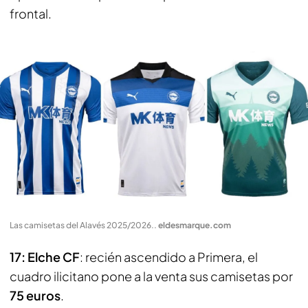
frontal.
Las camisetas del Alavés 2025/2026.
.
eldesmarque.com
17: Elche CF
: recién ascendido a Primera, el
cuadro ilicitano pone a la venta sus camisetas por
75 euros
.