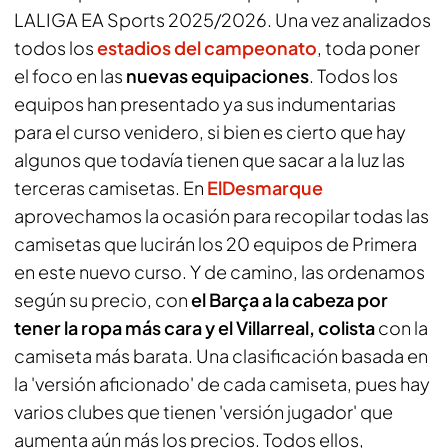
LALIGA EA Sports 2025/2026. Una vez analizados
todos los
estadios del campeonato
, toda poner
el foco en las
nuevas equipaciones
. Todos los
equipos han presentado ya sus indumentarias
para el curso venidero, si bien es cierto que hay
algunos que todavía tienen que sacar a la luz las
terceras camisetas. En
ElDesmarque
aprovechamos la ocasión para recopilar todas las
camisetas que lucirán los 20 equipos de Primera
en este nuevo curso. Y de camino, las ordenamos
según su precio, con
el Barça a la cabeza por
tener la ropa más cara y el Villarreal, colista
con la
camiseta más barata. Una clasificación basada en
la 'versión aficionado' de cada camiseta, pues hay
varios clubes que tienen 'versión jugador' que
aumenta aún más los precios. Todos ellos,