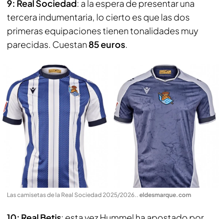
9: Real Sociedad
: a la espera de presentar una
tercera indumentaria, lo cierto es que las dos
primeras equipaciones tienen tonalidades muy
parecidas. Cuestan
85 euros
.
Las camisetas de la Real Sociedad 2025/2026.
.
eldesmarque.com
10: Real Betis
: esta vez Hummel ha apostado por