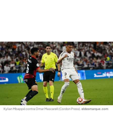
Kylian Mbappé contra Omar Mascarell (Cordon Press)
.
eldesmarque.com