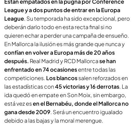
Están empatados en la pugna por Conference
League y a dos puntos de entrar en la Europa
League
. Su temporada ha sido excepcional, pero
deberán darlo todo en esta recta final si no
quieren echar a perder una campaña de ensueño.
En Mallorca la ilusión es más grande que nunca y
confían en volver a Europa más de 20 años
después.
Real Madrid y RCD Mallorca
se han
enfrentado en 74 ocasiones
entre todas las
competiciones.
Los blancos
salen reforzados en
las estadísticas con
45 victorias y 16 derrotas
. La
ida quedó en empate en Son Moix, sin embargo,
está vez es
en el Bernabéu, donde el Mallorca no
gana desde 2009
. Será un encuentro igualado
debido a las bajas y la moral merengue.