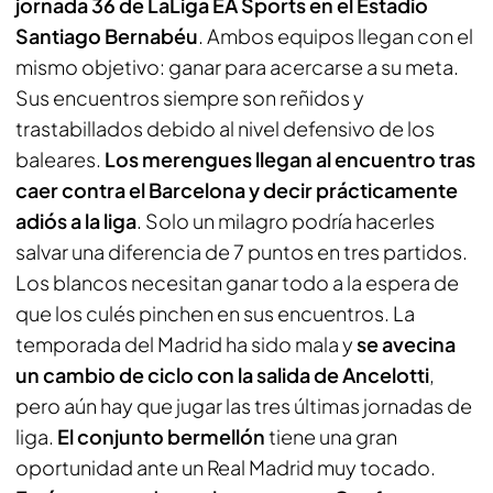
jornada 36 de LaLiga EA Sports en el Estadio
Santiago Bernabéu
. Ambos equipos llegan con el
mismo objetivo: ganar para acercarse a su meta.
Sus encuentros siempre son reñidos y
trastabillados debido al nivel defensivo de los
baleares.
Los merengues llegan al encuentro tras
caer contra el Barcelona y decir prácticamente
adiós a la liga
. Solo un milagro podría hacerles
salvar una diferencia de 7 puntos en tres partidos.
Los blancos necesitan ganar todo a la espera de
que los culés pinchen en sus encuentros. La
temporada del Madrid ha sido mala y
se avecina
un cambio de ciclo con la salida de Ancelotti
,
pero aún hay que jugar las tres últimas jornadas de
liga.
El conjunto bermellón
tiene una gran
oportunidad ante un Real Madrid muy tocado.