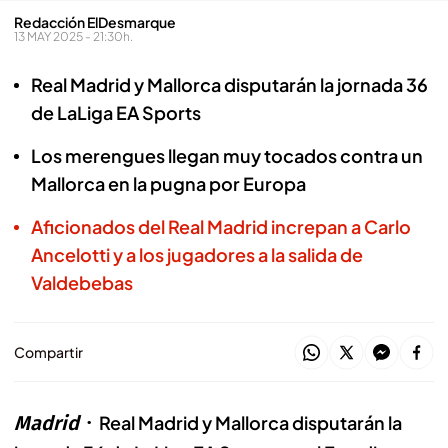
Redacción ElDesmarque
13 MAY 2025 - 21:30h.
Real Madrid y Mallorca disputarán la jornada 36
de LaLiga EA Sports
Los merengues llegan muy tocados contra un
Mallorca en la pugna por Europa
Aficionados del Real Madrid increpan a Carlo
Ancelotti y a los jugadores a la salida de
Valdebebas
Compartir
Madrid
Real Madrid y Mallorca disputarán la