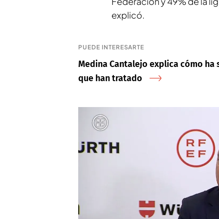
Federación y 49% de la lig
explicó.
PUEDE INTERESARTE
Medina Cantalejo explica cómo ha s
que han tratado