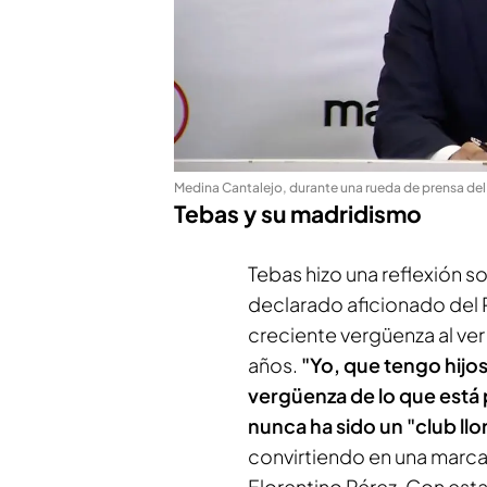
Medina Cantalejo, durante una rueda de prensa del
Tebas y su madridismo
Tebas hizo una reflexión s
declarado aficionado del 
creciente vergüenza al ve
años.
"Yo, que tengo hijos
vergüenza de lo que está
nunca ha sido un "club llo
convirtiendo en una marca 
Florentino Pérez. Con est