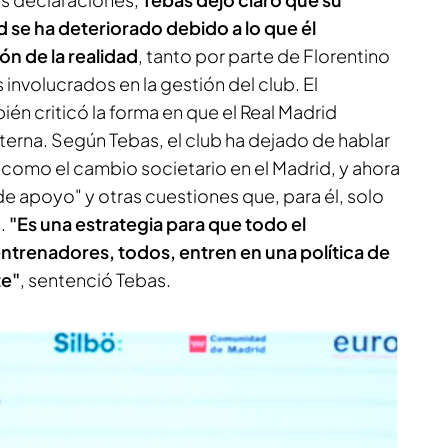
d se ha deteriorado debido a lo que él
n de la realidad
, tanto por parte de Florentino
involucrados en la gestión del club. El
én criticó la forma en que el Real Madrid
terna. Según Tebas, el club ha dejado de hablar
como el cambio societario en el Madrid, y ahora
de apoyo" y otras cuestiones que, para él, solo
n.
"Es una estrategia para que todo el
ntrenadores, todos, entren en una política de
te"
, sentenció Tebas.