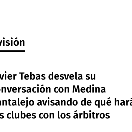
visión
vier Tebas desvela su
onversación con Medina
antalejo avisando de qué har
s clubes con los árbitros