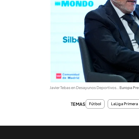
Javier Tebas en Desayunos Deportivos.
.
Europa Pre
TEMAS
Fútbol
LaLiga Primera 