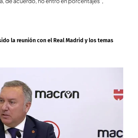
a, de acuerdo, no entro en porcentajes",
ido la reunión con el Real Madrid y los temas