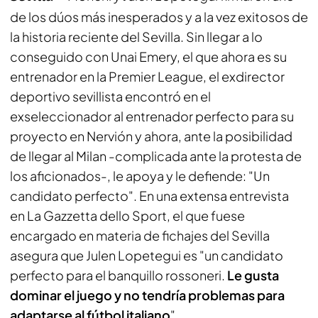
de los dúos más inesperados y a la vez exitosos de
la historia reciente del Sevilla. Sin llegar a lo
conseguido con Unai Emery, el que ahora es su
entrenador en la Premier League, el exdirector
deportivo sevillista encontró en el
exseleccionador al entrenador perfecto para su
proyecto en Nervión y ahora, ante la posibilidad
de llegar al Milan -complicada ante la protesta de
los aficionados-, le apoya y le defiende: "Un
candidato perfecto". En una extensa entrevista
en
La Gazzetta dello Sport
, el que fuese
encargado en materia de fichajes del Sevilla
asegura que Julen Lopetegui es "un candidato
perfecto para el banquillo rossoneri.
Le gusta
dominar el juego y no tendría problemas para
adaptarse al fútbol italiano
".