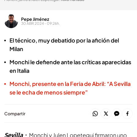
Pepe Jiménez
30 ABR 2024 - 09:26h.
El técnico, muy debatido por la afición del
Milan
Monchi le defiende ante las críticas aparecidas
en Italia
Monchi, presente en la Feria de Abril: “A Sevilla
se le echa de menos siempre”
Compartir
Sevilla
Monchi y Julen Lopetegui firmaron uno