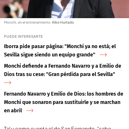
Monchi, en el entrenamiento
.
Kiko Hurtado
PUEDE INTERESARTE
Iborra pide pasar página: "Monchi ya no está; el
Sevilla sigue siendo un equipo grande"
Monchi defiende a Fernando Navarro y a Emilio de
Dios tras su cese: "Gran pérdida para el Sevilla"
Fernando Navarro y Emilio de Dios: los hombres de
Monchi que sonaron para sustituirle y se marchan
en abril
Tal y como cuenta el de San Fernando, "sabe