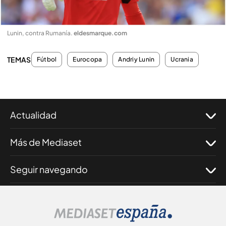
Lunin, contra Rumanía
.
eldesmarque.com
TEMAS
Fútbol
Eurocopa
Andriy Lunin
Ucrania
Actualidad
Más de Mediaset
Seguir navegando