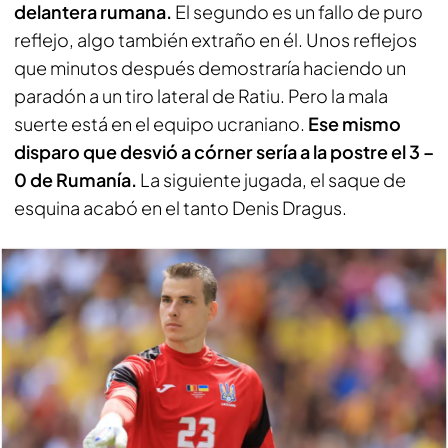
delantera rumana.
El segundo es un fallo de puro
reflejo, algo también extraño en él. Unos reflejos
que minutos después demostraría haciendo un
paradón a un tiro lateral de Ratiu. Pero la mala
suerte está en el equipo ucraniano.
Ese mismo
disparo que desvió a córner sería a la postre el 3 –
0 de Rumanía.
La siguiente jugada, el saque de
esquina acabó en el tanto Denis Dragus.