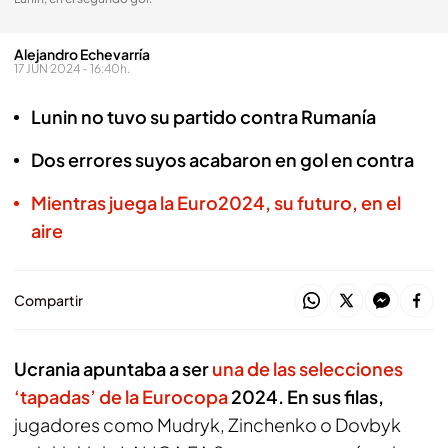
Alejandro Echevarría
17 JUN 2024 - 16:40h.
Lunin no tuvo su partido contra Rumanía
Dos errores suyos acabaron en gol en contra
Mientras juega la Euro2024, su futuro, en el
aire
Compartir
Ucrania apuntaba a ser
una de las selecciones
‘tapadas’ de la Eurocopa
2024. En sus filas,
jugadores como Mudryk, Zinchenko o Dovbyk