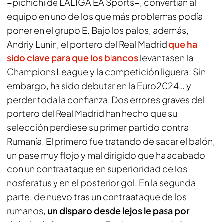
−pichichi de LALIGA EA Sports−, convertían al
equipo en uno de los que más problemas podía
poner en el grupo E. Bajo los palos, además,
Andriy Lunin, el portero del Real Madrid
que ha
sido clave para que los blancos
levantasen la
Champions League y la competición liguera. Sin
embargo, ha sido debutar en la Euro2024… y
perder toda la confianza. Dos errores graves del
portero del Real Madrid han hecho que su
selección perdiese su primer partido contra
Rumanía. El primero fue tratando de sacar el balón,
un pase muy flojo y mal dirigido que ha acabado
con un contraataque en superioridad de los
nosferatus y en el posterior gol. En la segunda
parte, de nuevo tras un contraataque de los
rumanos,
un disparo desde lejos le pasa por