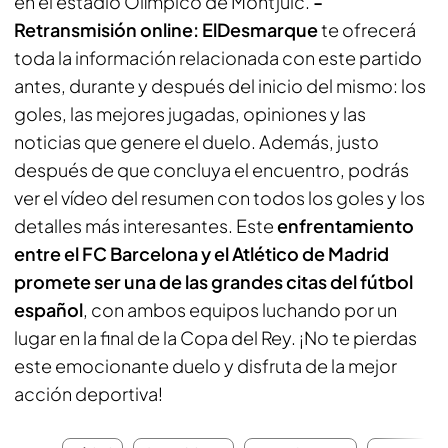
en el estadio Olímpico de Montjuic.
-
Retransmisión online:
ElDesmarque
te ofrecerá
toda la información relacionada con este partido
antes, durante y después del inicio del mismo: los
goles, las mejores jugadas, opiniones y las
noticias que genere el duelo. Además, justo
después de que concluya el encuentro, podrás
ver el vídeo del resumen con todos los goles y los
detalles más interesantes. Este
enfrentamiento
entre el FC Barcelona y el Atlético de Madrid
promete ser una de las grandes citas del fútbol
español
, con ambos equipos luchando por un
lugar en la final de la Copa del Rey. ¡No te pierdas
este emocionante duelo y disfruta de la mejor
acción deportiva!