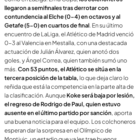
llegaron a semifinales tras derrotar con
contundencia al Elche (0-4) en octavos y al
Getafe (5-0) en cuartos de final
. En su último
encuentro de LaLiga, el Atlético de Madrid venció
0-3 al Valencia en Mestalla, con una destacada
actuación de Julián Álvarez, quien anotó dos
goles, y Ángel Correa, quien también sumó uno
más.
Con 53 puntos, el Atlético se sitúa en la
tercera posición de la tabla,
lo que deja claro lo
reñida que está la competencia en la parte alta de
la clasificación. Aunque
Koke será baja por lesión,
el regreso de Rodrigo de Paul, quien estuvo
ausente en el último partido por sanción
, aporta
una buena noticia para el equipo. Los colchoneros
esperan dar la sorpresa en el Olímpico de
Montjuic, un estadio que ya les trae buenos