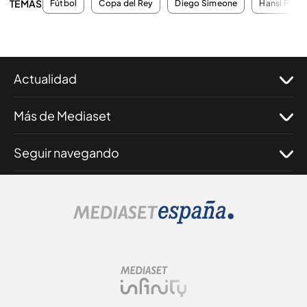
TEMAS
Fútbol
Copa del Rey
Diego Simeone
Hansi Flick
Actualidad
Más de Mediaset
Seguir navegando