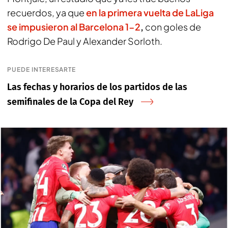
recuerdos, ya que
en la primera vuelta de LaLiga
se impusieron al Barcelona 1-2
,
con goles de
Rodrigo De Paul y Alexander Sorloth.
PUEDE INTERESARTE
Las fechas y horarios de los partidos de las
semifinales de la Copa del Rey