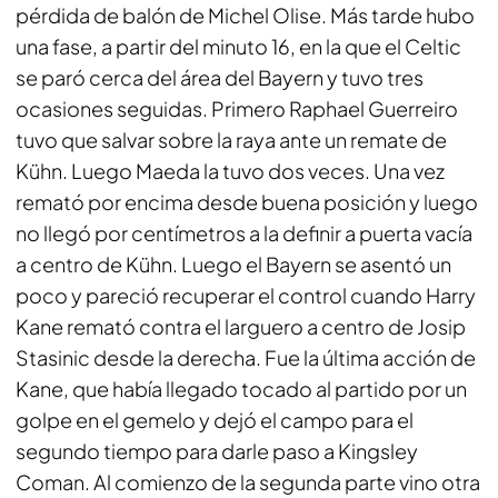
pérdida de balón de Michel Olise. Más tarde hubo
una fase, a partir del minuto 16, en la que el Celtic
se paró cerca del área del Bayern y tuvo tres
ocasiones seguidas. Primero Raphael Guerreiro
tuvo que salvar sobre la raya ante un remate de
Kühn. Luego Maeda la tuvo dos veces. Una vez
remató por encima desde buena posición y luego
no llegó por centímetros a la definir a puerta vacía
a centro de Kühn. Luego el Bayern se asentó un
poco y pareció recuperar el control cuando Harry
Kane remató contra el larguero a centro de Josip
Stasinic desde la derecha. Fue la última acción de
Kane, que había llegado tocado al partido por un
golpe en el gemelo y dejó el campo para el
segundo tiempo para darle paso a Kingsley
Coman. Al comienzo de la segunda parte vino otra