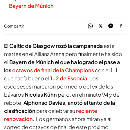
Bayern de Múnich
Compartir
El Celtic de Glasgow rozó la campanada
este
martes en el Allianz Arena pero finalmente ha sido
el
Bayern de Múnich el que ha logrado el pase a
los
octavos de final de la Champions
con el 1-1
que hacía bueno el
1-2 de Escocia
. Los
escoceses marcaron por medio del ex de los
bávaros
Nicolas Kühn
pero, en el minuto 94 y de
rebote,
Alphonso Davies, anotó el tanto de la
clasificación
para celebrar su
reciente
renovación
. Los germanos ahora miran ya al
sorteo de octavos de final de este próximo