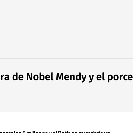
ra de Nobel Mendy y el porce
nzar los 5 millones y el Betis se guardaría un