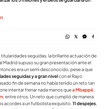
ón
itularidades seguidas, la brillante actuación de
al Madrid supuso su gran presentación ante el
entonces era un semi desconocido, pese a que
idades seguidas
y a gran nivel
con el Rayo
asado fin de semana no había tenido un reto tan
one intentar frenar nada menos que
a Mbappé,
am
, entre otros. Un reto que cumplió de manera
s acordes a un futbolista exquisito.
11 despejes
,