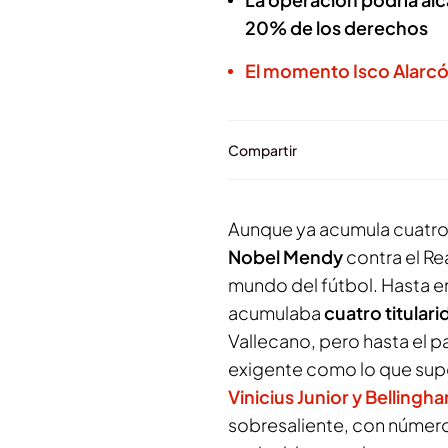
20% de los derechos
El momento Isco Alarc
Compartir
Aunque ya acumula cuatro t
Nobel Mendy
contra el Re
mundo del fútbol. Hasta 
acumulaba
cuatro titular
Vallecano, pero hasta el p
exigente como lo que sup
Vinicius Junior y Bellingh
sobresaliente, con número