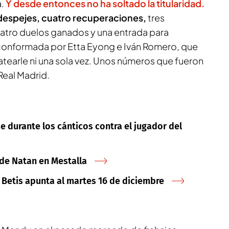
a.
Y desde entonces no ha soltado la titularidad.
despejes, cuatro recuperaciones,
tres
uatro duelos ganados y una entrada para
conformada por Etta Eyong e Iván Romero, que
tearle ni una sola vez. Unos números que fueron
Real Madrid.
e durante los cánticos contra el jugador del
a de Natan en Mestalla
l Betis apunta al martes 16 de diciembre