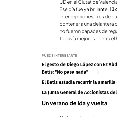
UD en el Ciutat de Valenci
Ese día fue ya brillante.
13 
intercepciones, tres de c
contener a una delantera 
no fueron capaces de rega
todavía mejores contra el 
PUEDE INTERESARTE
El gesto de Diego López con Ez Abd
Betis: "No pasa nada"
El Betis estudia recurrir la amarill
La Junta General de Accionistas de
Un verano de ida y vuelta