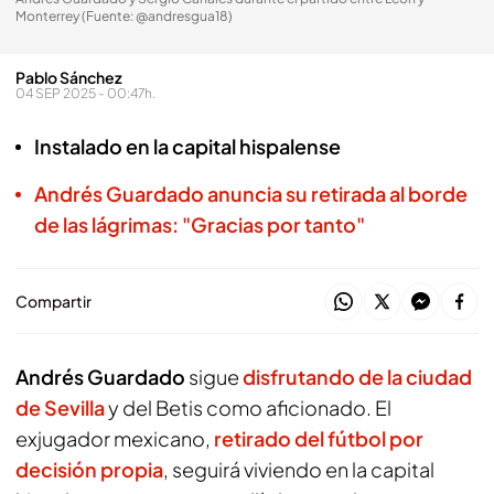
Monterrey (Fuente: @andresgua18)
Pablo Sánchez
04 SEP 2025 - 00:47h.
Instalado en la capital hispalense
Andrés Guardado anuncia su retirada al borde
de las lágrimas: "Gracias por tanto"
Compartir
Andrés Guardado
sigue
disfrutando de la ciudad
de Sevilla
y del Betis como aficionado. El
exjugador mexicano,
retirado del fútbol por
decisión propia
, seguirá viviendo en la capital