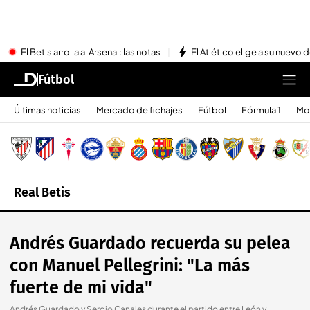
El Betis arrolla al Arsenal: las notas
El Atlético elige a su nuevo 
Fútbol
Últimas noticias
Mercado de fichajes
Fútbol
Fórmula 1
Mo
Real Betis
Andrés Guardado recuerda su pelea
con Manuel Pellegrini: "La más
fuerte de mi vida"
Andrés Guardado y Sergio Canales durante el partido entre León y