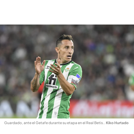
Guardado, ante el Getafe durante su etapa en el Real Betis.
.
Kiko Hurtado