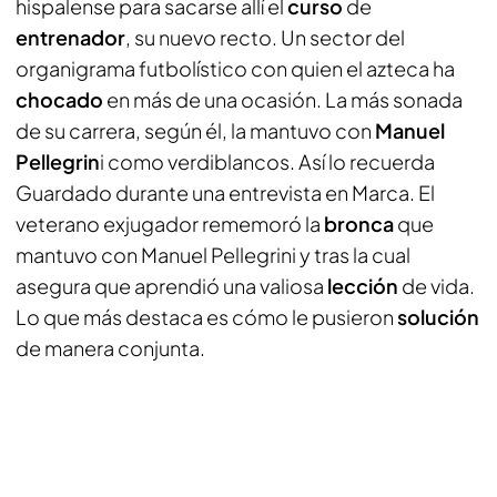
hispalense para sacarse allí el
curso
de
entrenador
, su nuevo recto. Un sector del
organigrama futbolístico con quien el azteca ha
chocado
en más de una ocasión. La más sonada
de su carrera, según él, la mantuvo con
Manuel
Pellegrin
i como verdiblancos. Así lo recuerda
Guardado durante una entrevista en
Marca.
El
veterano exjugador rememoró la
bronca
que
mantuvo con Manuel Pellegrini y tras la cual
asegura que aprendió una valiosa
lección
de vida.
Lo que más destaca es cómo le pusieron
solución
de manera conjunta.