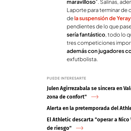
maravilloso
". Salinas, ad
Laporte para terminar de c
de
la suspensión de Yeray
pendientes de lo que pase
sería fantástico
, todo lo 
tres competiciones impor
además con jugadores co
exfutbolista.
PUEDE INTERESARTE
Julen Agirrezabala se sincera en Val
zona de confort"
Alerta en la pretemporada del Athle
El Athletic descarta "operar a Nic
de riesgo"