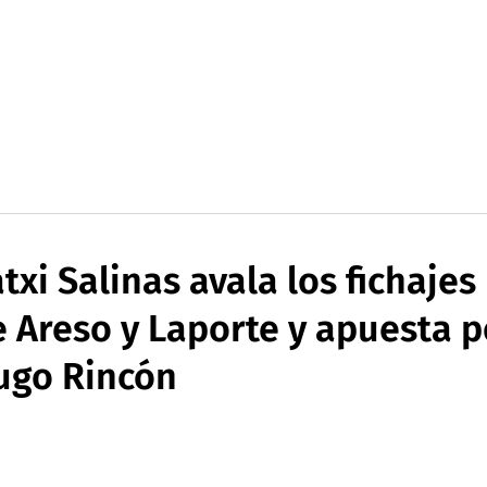
txi Salinas avala los fichajes
 Areso y Laporte y apuesta p
ugo Rincón