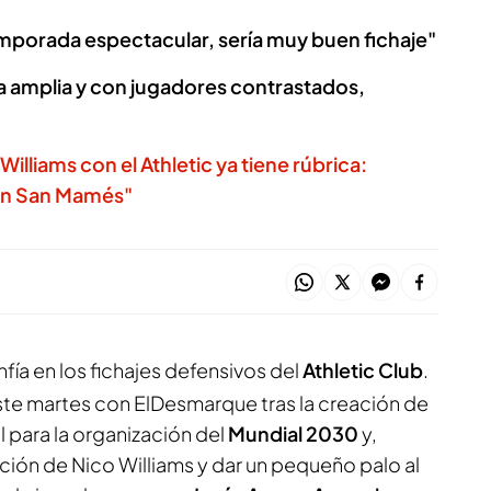
mporada espectacular, sería muy buen fichaje"
la amplia y con jugadores contrastados,
lliams con el Athletic ya tiene rúbrica:
 en San Mamés"
fía en los fichajes defensivos del
Athletic Club
.
ste martes con
ElDesmarque
tras la creación de
l para la organización del
Mundial 2030
y,
ación de Nico Williams y dar un pequeño palo al