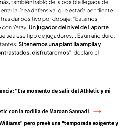
emás, también habló de la posible llegada de
errar la línea defensiva, que estaría pendiente
tras dar positivo por dopaje: "Estamos
 con Yeray.
Un jugador del nivel de Laporte
que sea ese tipo de jugadores... Es un año duro,
tantes.
Si tenemos una plantilla amplia y
ntrastados, disfrutaremos
", declaró el
encia: "Era momento de salir del Athletic y mi
tic con la rodilla de Maroan Sannadi
o Williams" pero prevé una "temporada exigente y