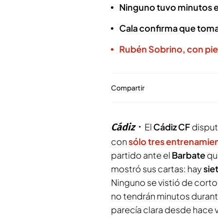
Ninguno tuvo minutos e
Cala confirma que tomar
Rubén Sobrino, con pie
Compartir
Cádiz
El
Cádiz CF
disput
con
sólo tres entrenami
partido ante el
Barbate
qu
mostró sus cartas: hay
sie
Ninguno se vistió de corto 
no tendrán minutos durant
parecía clara desde hace 