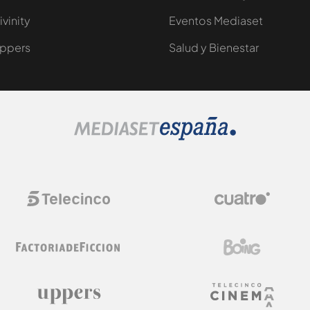
ivinity
Eventos Mediaset
ppers
Salud y Bienestar