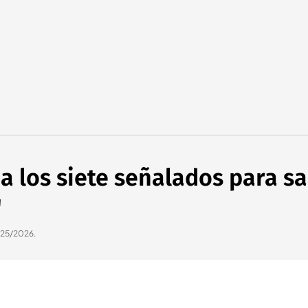
a los siete señalados para sal
"
025/2026.