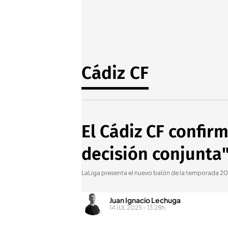
Cádiz CF
El Cádiz CF confirm
decisión conjunta
LaLiga presenta el nuevo balón de la temporada 2
Juan Ignacio Lechuga
14 JUL 2025 - 13:28h.