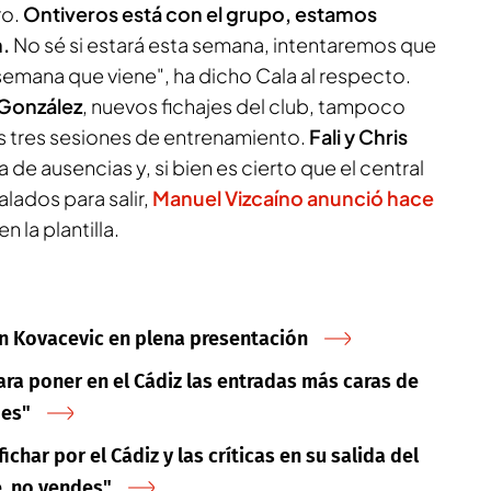
ro.
Ontiveros está con el grupo, estamos
.
No sé si estará esta semana, intentaremos que
semana que viene", ha dicho Cala al respecto.
 González
, nuevos fichajes del club, tampoco
as tres sesiones de entrenamiento.
Fali y Chris
 de ausencias y, si bien es cierto que el central
alados para salir,
Manuel Vizcaíno anunció hace
en la plantilla.
an Kovacevic en plena presentación
ra poner en el Cádiz las entradas más caras de
des"
char por el Cádiz y las críticas en su salida del
e, no vendes"