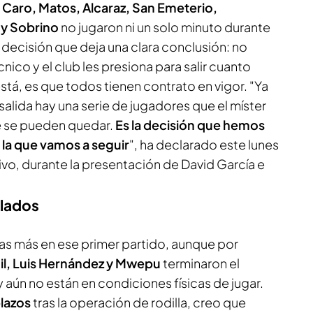
 Caro, Matos, Alcaraz, San Emeterio,
 y Sobrino
no jugaron ni un solo minuto durante
decisión que deja una clara conclusión: no
cnico y el club les presiona para salir cuanto
está, es que todos tienen contrato en vigor. "Ya
salida hay una serie de jugadores que el míster
ue se pueden quedar.
Es la decisión que hemos
la que vamos a seguir
", ha declarado este lunes
ivo, durante la presentación de David García e
alados
ias más en ese primer partido, aunque por
il, Luis Hernández y Mwepu
terminaron el
aún no están en condiciones físicas de jugar.
plazos
tras la operación de rodilla, creo que