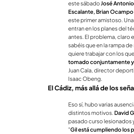
este sábado
José Antonio
Escalante, Brian Ocampo
este primer amistoso. Una 
entran en los planes del té
antes. El problema, claro 
sabéis que en la rampa de 
quiere trabajar con los q
tomado conjuntamente y 
Juan Cala, director deport
Isaac Obeng.
El Cádiz, más allá de los señ
Eso sí, hubo varias ausenc
distintos motivos.
David G
pasado curso lesionados y 
"
Gil está cumpliendo los 