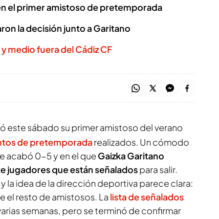
n el primer amistoso de pretemporada
on la decisión junto a Garitano
 y medio fuera del Cádiz CF
ó este sábado su primer amistoso del verano
entos de pretemporada
realizados. Un cómodo
e acabó 0-5 y en el que
Gaizka Garitano
te jugadores que están señalados
para salir.
y la idea de la dirección deportiva parece clara:
e el resto de amistosos. La
lista de señalados
varias semanas, pero se terminó de confirmar