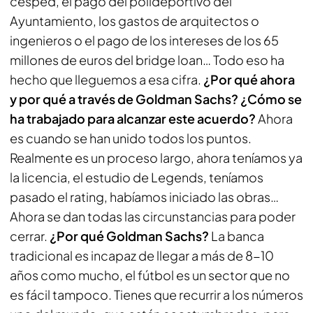
césped, el pago del polideportivo del
Ayuntamiento, los gastos de arquitectos o
ingenieros o el pago de los intereses de los 65
millones de euros del bridge loan… Todo eso ha
hecho que lleguemos a esa cifra.
¿Por qué ahora
y por qué a través de Goldman Sachs? ¿Cómo se
ha trabajado para alcanzar este acuerdo?
Ahora
es cuando se han unido todos los puntos.
Realmente es un proceso largo, ahora teníamos ya
la licencia, el estudio de Legends, teníamos
pasado el rating, habíamos iniciado las obras…
Ahora se dan todas las circunstancias para poder
cerrar.
¿Por qué Goldman Sachs?
La banca
tradicional es incapaz de llegar a más de 8-10
años como mucho, el fútbol es un sector que no
es fácil tampoco. Tienes que recurrir a los números