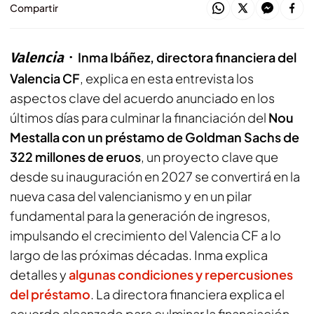
Compartir
Valencia
Inma Ibáñez, directora financiera del
Valencia CF
, explica en esta entrevista los
aspectos clave del acuerdo anunciado en los
últimos días para culminar la financiación del
Nou
Mestalla con un préstamo de Goldman Sachs de
322 millones de eruos
, un proyecto clave que
desde su inauguración en 2027 se convertirá en la
nueva casa del valencianismo y en un pilar
fundamental para la generación de ingresos,
impulsando el crecimiento del Valencia CF a lo
largo de las próximas décadas. Inma explica
detalles y
algunas condiciones y repercusiones
del préstamo
. La directora financiera explica el
acuerdo alcanzado para culminar la financiación