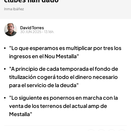
clubes han dado"
Inma Ibáñez
David Torres
30 JUN 2025 - 13:16h.
"Lo que esperamos es multiplicar por tres los
ingresos en el Nou Mestalla"
"A principio de cada temporada el fondo de
titulización cogerá todo el dinero necesario
para el servicio de la deuda"
"Lo siguiente es ponernos en marcha con la
venta de los terrenos del actual amp de
Mestalla"