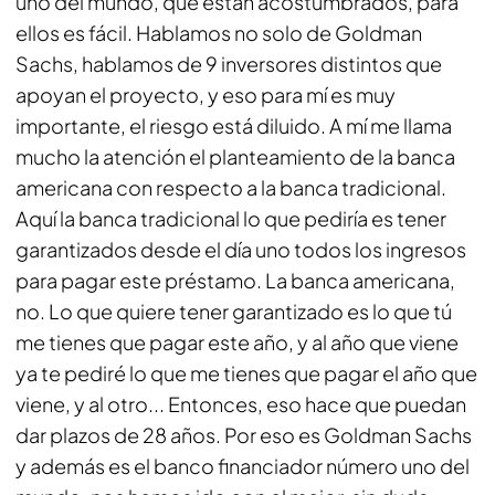
uno del mundo, que están acostumbrados, para
ellos es fácil. Hablamos no solo de Goldman
Sachs, hablamos de 9 inversores distintos que
apoyan el proyecto, y eso para mí es muy
importante, el riesgo está diluido. A mí me llama
mucho la atención el planteamiento de la banca
americana con respecto a la banca tradicional.
Aquí la banca tradicional lo que pediría es tener
garantizados desde el día uno todos los ingresos
para pagar este préstamo. La banca americana,
no. Lo que quiere tener garantizado es lo que tú
me tienes que pagar este año, y al año que viene
ya te pediré lo que me tienes que pagar el año que
viene, y al otro... Entonces, eso hace que puedan
dar plazos de 28 años. Por eso es Goldman Sachs
y además es el banco financiador número uno del