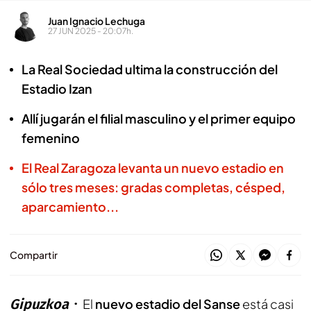
Juan Ignacio Lechuga
27 JUN 2025 - 20:07h.
La Real Sociedad ultima la construcción del
Estadio Izan
Allí jugarán el filial masculino y el primer equipo
femenino
El Real Zaragoza levanta un nuevo estadio en
sólo tres meses: gradas completas, césped,
aparcamiento...
Compartir
Gipuzkoa
El
nuevo estadio del Sanse
está casi