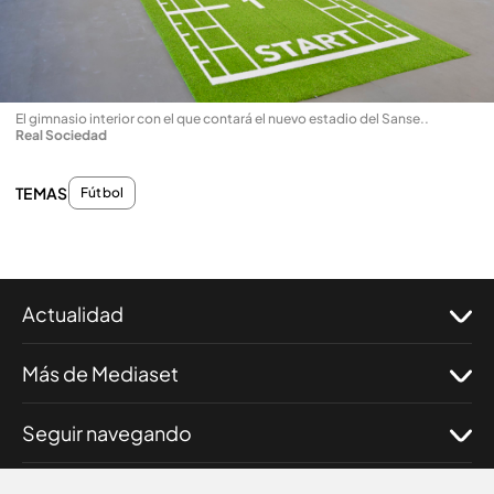
El gimnasio interior con el que contará el nuevo estadio del Sanse.
.
Real Sociedad
TEMAS
Fútbol
Actualidad
Más de Mediaset
Seguir navegando