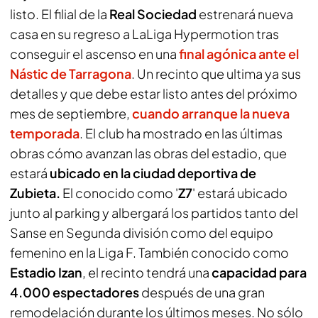
listo. El filial de la
Real Sociedad
estrenará nueva
casa en su regreso a LaLiga Hypermotion tras
conseguir el ascenso en una
final agónica ante el
Nástic de Tarragona
. Un recinto que ultima ya sus
detalles y que debe estar listo antes del próximo
mes de septiembre,
cuando arranque la nueva
temporada
. El club ha mostrado en las últimas
obras cómo avanzan las obras del estadio, que
estará
ubicado en la ciudad deportiva de
Zubieta.
El conocido como '
Z7
' estará ubicado
junto al parking y albergará los partidos tanto del
Sanse en Segunda división como del equipo
femenino en la Liga F. También conocido como
Estadio Izan
, el recinto tendrá una
capacidad para
4.000 espectadores
después de una gran
remodelación durante los últimos meses. No sólo