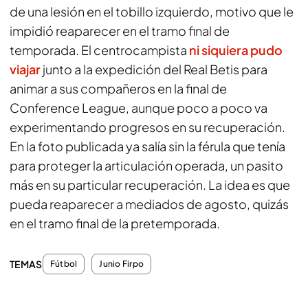
de una lesión en el tobillo izquierdo, motivo que le
impidió reaparecer en el tramo final de
temporada. El centrocampista
ni siquiera pudo
viajar
junto a la expedición del Real Betis para
animar a sus compañeros en la final de
Conference League, aunque poco a poco va
experimentando progresos en su recuperación.
En la foto publicada ya salía sin la férula que tenía
para proteger la articulación operada, un pasito
más en su particular recuperación. La idea es que
pueda reaparecer a mediados de agosto, quizás
en el tramo final de la pretemporada.
TEMAS
Fútbol
Junio Firpo