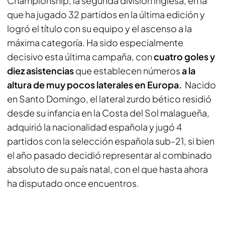
Championship, la segunda división inglesa, en la
que ha jugado 32 partidos en la última edición y
logró el título con su equipo y el ascenso a la
máxima categoría. Ha sido especialmente
decisivo esta última campaña, con
cuatro goles y
diez asistencias
que establecen números
a la
altura de muy pocos laterales en Europa.
Nacido
en Santo Domingo, el lateral zurdo bético residió
desde su infancia en la Costa del Sol malagueña,
adquirió la nacionalidad española y jugó 4
partidos con la selección española sub-21, si bien
el año pasado decidió representar al combinado
absoluto de su país natal, con el que hasta ahora
ha disputado once encuentros.