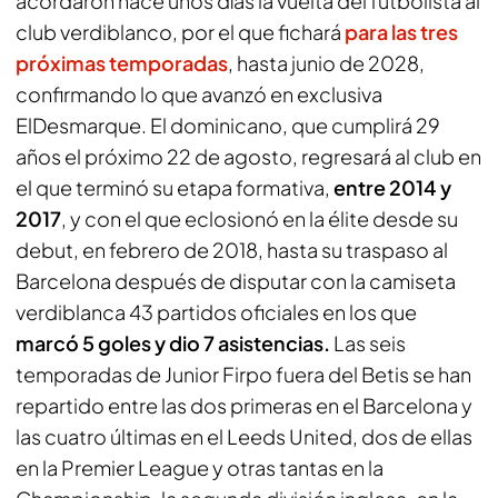
acordaron hace unos días la vuelta del futbolista al
club verdiblanco, por el que fichará
para las tres
próximas temporadas
, hasta junio de 2028,
confirmando lo que avanzó en exclusiva
ElDesmarque
. El dominicano, que cumplirá 29
años el próximo 22 de agosto, regresará al club en
el que terminó su etapa formativa,
entre 2014 y
2017
, y con el que eclosionó en la élite desde su
debut, en febrero de 2018, hasta su traspaso al
Barcelona después de disputar con la camiseta
verdiblanca 43 partidos oficiales en los que
marcó 5 goles y dio 7 asistencias.
Las seis
temporadas de Junior Firpo fuera del Betis se han
repartido entre las dos primeras en el Barcelona y
las cuatro últimas en el Leeds United, dos de ellas
en la Premier League y otras tantas en la