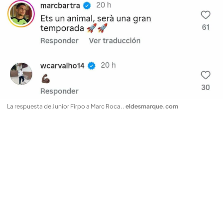
La respuesta de Junior Firpo a Marc Roca.
.
eldesmarque.com