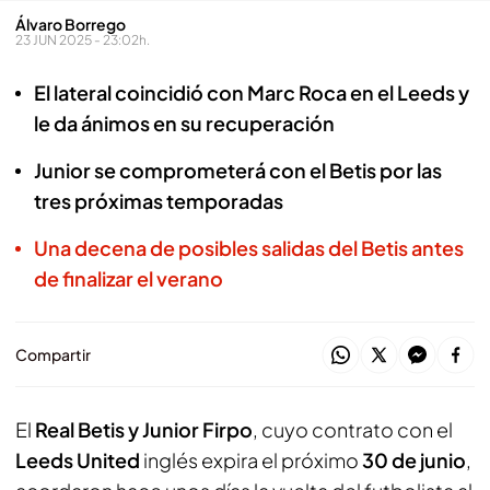
Álvaro Borrego
23 JUN 2025 - 23:02h.
El lateral coincidió con Marc Roca en el Leeds y
le da ánimos en su recuperación
Junior se comprometerá con el Betis por las
tres próximas temporadas
Una decena de posibles salidas del Betis antes
de finalizar el verano
Compartir
El
Real Betis y Junior Firpo
, cuyo contrato con el
Leeds United
inglés expira el próximo
30 de junio
,