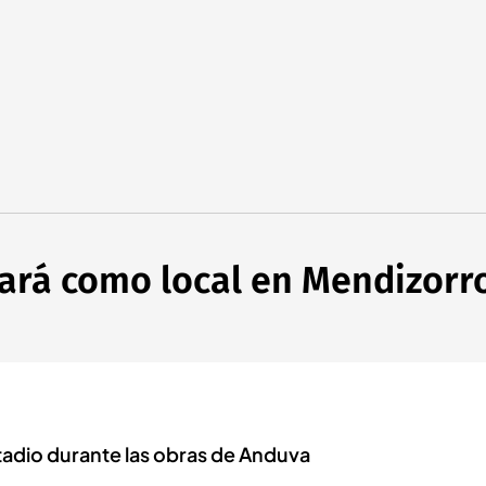
gará como local en Mendizorr
tadio durante las obras de Anduva