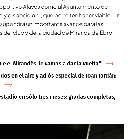
Deportivo Alavés como al Ayuntamiento de
d y disposición”, que permiten hacer viable “un
supondrá un importante avance para las
s del club y de la ciudad de Miranda de Ebro.
e el Mirandés, le vamos a dar la vuelta"
dos en el aire y adiós especial de Joan Jordán:
estadio en sólo tres meses: gradas completas,