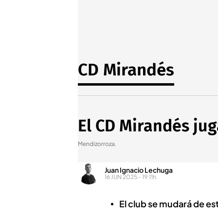
CD Mirandés
El CD Mirandés ju
Mendizorroza.
Juan Ignacio Lechuga
16 JUN 2025 - 19:11h.
El club se mudará de es