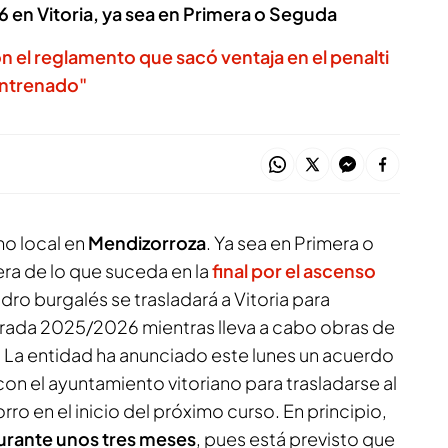
6 en Vitoria, ya sea en Primera o Seguda
n el reglamento que sacó ventaja en el penalti
entrenado"
o local en
Mendizorroza
. Ya sea en Primera o
era de lo que suceda en la
final por el ascenso
adro burgalés se trasladará a Vitoria para
rada 2025/2026 mientras lleva a cabo obras de
. La entidad ha anunciado este lunes un acuerdo
con el ayuntamiento vitoriano para trasladarse al
ro en el inicio del próximo curso. En principio,
durante unos tres meses
, pues está previsto que