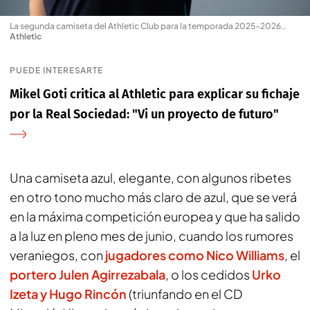
La segunda camiseta del Athletic Club para la temporada 2025-2026.
.
Athletic
PUEDE INTERESARTE
Mikel Goti critica al Athletic para explicar su fichaje
por la Real Sociedad: "Vi un proyecto de futuro"
Una camiseta azul, elegante, con algunos ribetes
en otro tono mucho más claro de azul, que se verá
en la máxima competición europea y que ha salido
a la luz en pleno mes de junio, cuando los rumores
veraniegos, con
jugadores como Nico Williams
, el
portero Julen Agirrezabala
, o los cedidos
Urko
Izeta y Hugo Rincón
(triunfando en el CD