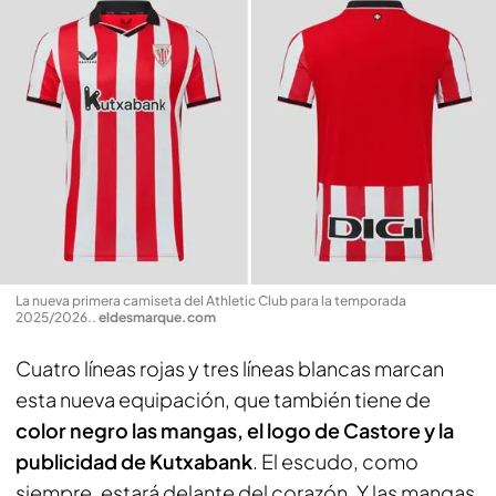
La nueva primera camiseta del Athletic Club para la temporada
2025/2026.
.
eldesmarque.com
Cuatro líneas rojas y tres líneas blancas marcan
esta nueva equipación, que también tiene de
color negro las mangas, el logo de Castore y la
publicidad de Kutxabank
. El escudo, como
siempre, estará delante del corazón. Y las mangas,