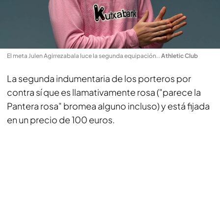
El meta Julen Agirrezabala luce la segunda equipación.
.
Athletic Club
La segunda indumentaria de los porteros por
contra sí que es llamativamente rosa ("parece la
Pantera rosa" bromea alguno incluso) y está fijada
en un precio de 100 euros.