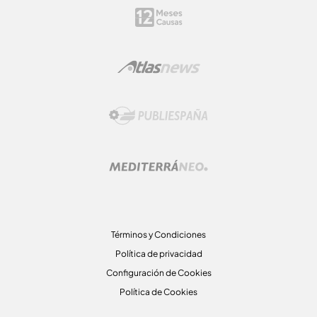
Términos y Condiciones
Política de privacidad
Configuración de Cookies
Política de Cookies