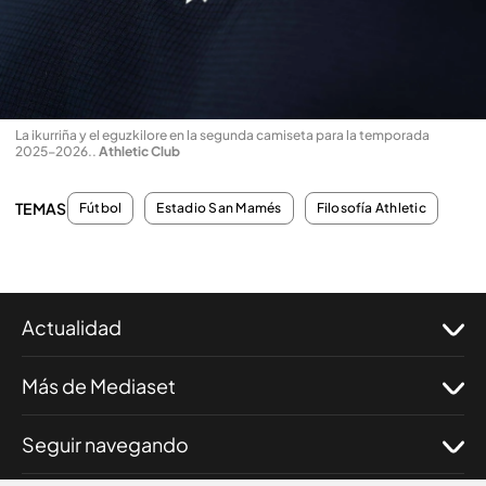
La ikurriña y el eguzkilore en la segunda camiseta para la temporada
2025-2026.
.
Athletic Club
TEMAS
Fútbol
Estadio San Mamés
Filosofía Athletic
Actualidad
Más de Mediaset
Seguir navegando