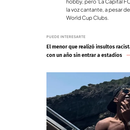
hobby, pero 'La Capital F
la voz cantante, a pesar d
World Cup Clubs.
PUEDE INTERESARTE
El menor que realizó insultos raci
con un año sin entrar a estadios