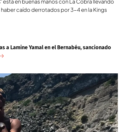
C' está en buenas manos con La Cobra llevando
e haber caído derrotados por 3-4 en la Kings
stas a Lamine Yamal en el Bernabéu, sancionado