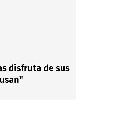
s disfruta de sus
busan"