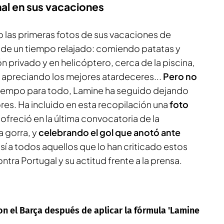
al en sus vacaciones
 las primeras fotos de sus vacaciones de
a de un tiempo relajado: comiendo patatas y
ión privado y en helicóptero, cerca de la piscina,
, apreciando los mejores atardeceres...
Pero no
iempo para todo, Lamine ha seguido dejando
res. Ha incluido en esta recopilación una
foto
ofreció en la última convocatoria de la
a gorra, y
celebrando el gol que anotó ante
sí a todos aquellos que lo han criticado estos
ontra Portugal y su actitud frente a la prensa.
on el Barça después de aplicar la fórmula 'Lamine