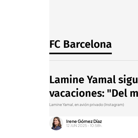
FC Barcelona
Lamine Yamal sigu
vacaciones: "Del 
Lamine Yamal, en avión privado (Instagram)
Irene Gómez Díaz
12 JUN 2025 - 10:58h.