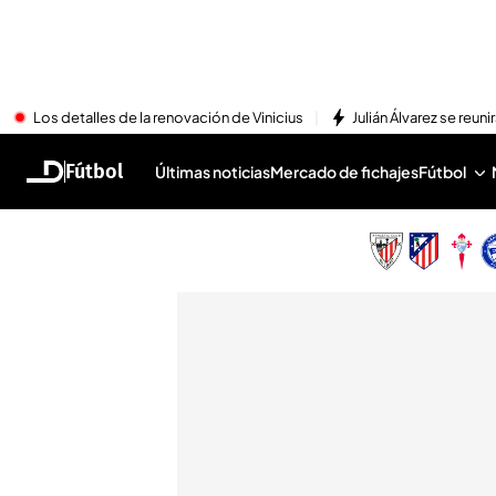
Los detalles de la renovación de Vinicius
Julián Álvarez se reu
Fútbol
Últimas noticias
Mercado de fichajes
Fútbol