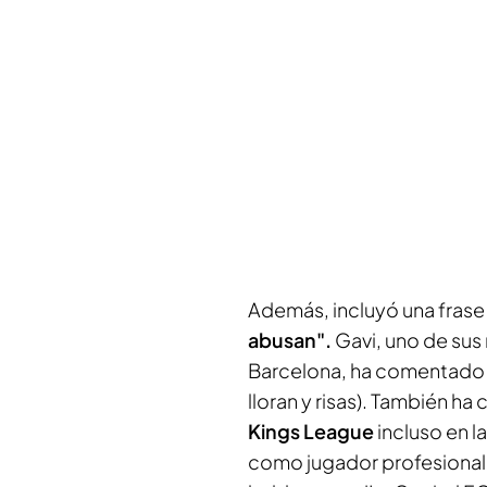
Además, incluyó una frase 
abusan".
Gavi, uno de sus
Barcelona, ha comentado c
lloran y risas). También h
Kings League
incluso en l
como jugador profesional 