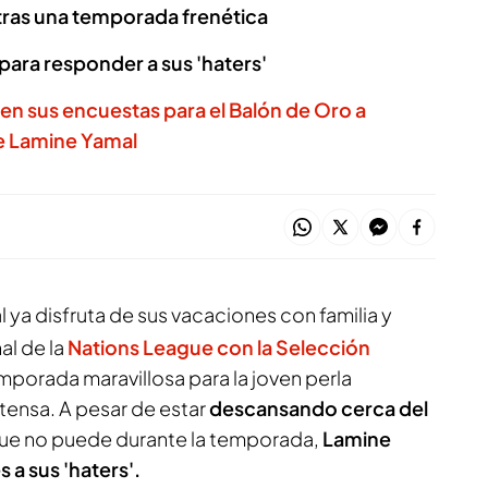
tras una temporada frenética
ara responder a sus 'haters'
en sus encuestas para el Balón de Oro a
e Lamine Yamal
 ya disfruta de sus vacaciones con familia y
al de la
Nations League con la Selección
mporada maravillosa para la joven perla
tensa. A pesar de estar
descansando cerca del
ue no puede durante la temporada,
Lamine
a sus 'haters'.