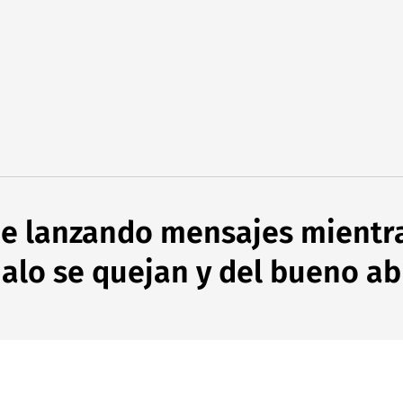
e lanzando mensajes mientra
malo se quejan y del bueno a