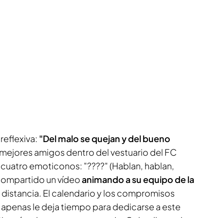
reflexiva:
"Del malo se quejan y del bueno
 mejores amigos dentro del vestuario del FC
uatro emoticonos: "?️?️??" (Hablan, hablan,
a compartido un vídeo
animando a su equipo de la
a distancia. El calendario y los compromisos
apenas le deja tiempo para dedicarse a este