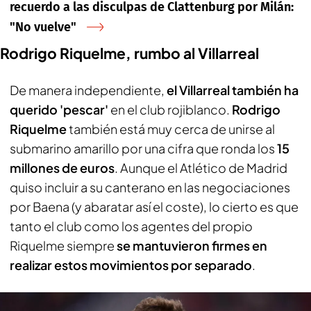
recuerdo a las disculpas de Clattenburg por Milán:
"No vuelve"
Rodrigo Riquelme, rumbo al Villarreal
De manera independiente,
el Villarreal también ha
querido 'pescar'
en el club rojiblanco.
Rodrigo
Riquelme
también está muy cerca de unirse al
submarino amarillo por una cifra que ronda los
15
millones de euros
. Aunque el Atlético de Madrid
quiso incluir a su canterano en las negociaciones
por Baena (y abaratar así el coste), lo cierto es que
tanto el club como los agentes del propio
Riquelme siempre
se mantuvieron firmes en
realizar estos movimientos por separado
.