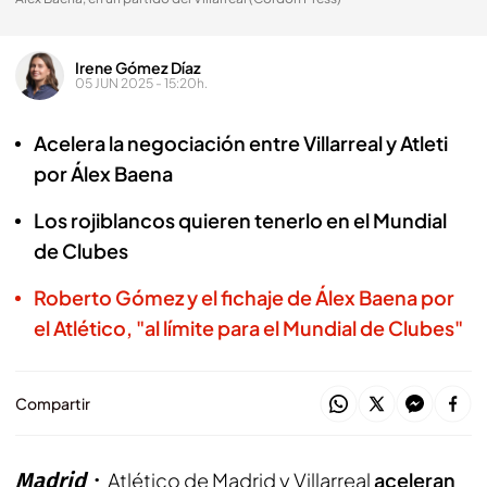
Irene Gómez Díaz
05 JUN 2025 - 15:20h.
Acelera la negociación entre Villarreal y Atleti
por Álex Baena
Los rojiblancos quieren tenerlo en el Mundial
de Clubes
Roberto Gómez y el fichaje de Álex Baena por
el Atlético, "al límite para el Mundial de Clubes"
Compartir
Madrid
Atlético de Madrid y Villarreal
aceleran