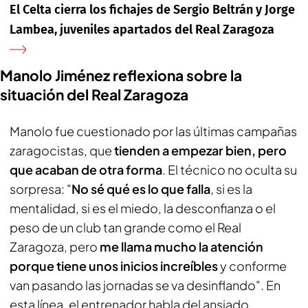
El Celta cierra los fichajes de Sergio Beltrán y Jorge
Lambea, juveniles apartados del Real Zaragoza
Manolo Jiménez reflexiona sobre la
situación del Real Zaragoza
Manolo fue cuestionado por las últimas campañas
zaragocistas, que
tienden a empezar bien, pero
que acaban de otra forma
. El técnico no oculta su
sorpresa: "
No sé qué es lo que falla
, si es la
mentalidad, si es el miedo, la desconfianza o el
peso de un club tan grande como el Real
Zaragoza, pero
me llama mucho la atención
porque tiene unos inicios increíbles
y conforme
van pasando las jornadas se va desinflando". En
esta línea, el entrenador habla del ansiado