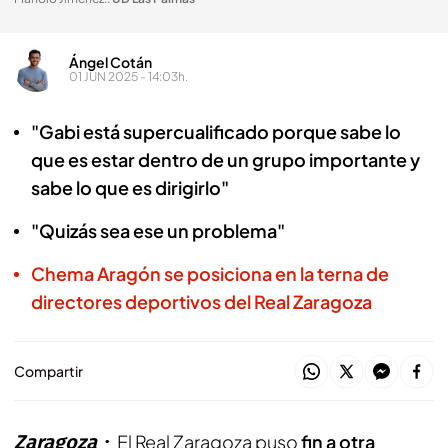
Ángel Cotán
01 JUN 2025 - 14:03h.
"Gabi está supercualificado porque sabe lo
que es estar dentro de un grupo importante y
sabe lo que es dirigirlo"
"Quizás sea ese un problema"
Chema Aragón se posiciona en la terna de
directores deportivos del Real Zaragoza
Compartir
Zaragoza
El Real Zaragoza puso
fin a otra