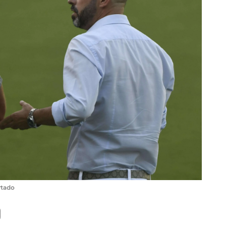
rtado