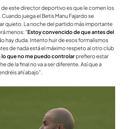
s' de este director deportivo es que le comen los
o. Cuando juega el Betis Manu Fajardo se
ar quieto. La noche del partido más importante
será menos: "
Estoy convencido de que antes del
No hay duda. Intento huir de esos formalismos
tes de nada está el máximo respeto al otro club
lo que no me puedo controlar
prefiero estar
e de la final no va a ser diferente. Así que a
endréis ahí abajo".