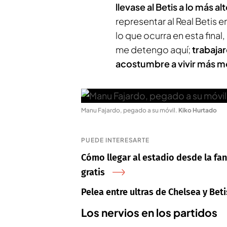
llevase al Betis a lo más al
representar al Real Betis e
lo que ocurra en esta fi
me detengo aquí;
trabajar
acostumbre a vivir más 
Manu Fajardo, pegado a su móvil
.
Kiko Hurtado
PUEDE INTERESARTE
Cómo llegar al estadio desde la fan
gratis
Pelea entre ultras de Chelsea y Bet
Los nervios en los partidos