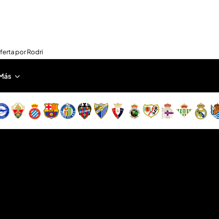
oferta por Rodri
Más