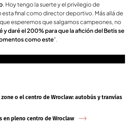
to
. Hoy tengo la suerte y el privilegio de
n esta final como director deportivo. Más allá de
nal, que esperemos que salgamos campeones, no
é y daré el 200% para que la afición del Betis se
momentos como este
".
 zone o el centro de Wroclaw: autobús y tranvías
is en pleno centro de Wroclaw