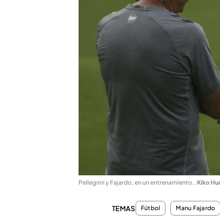
Pellegrini y Fajardo, en un entrenamiento.
.
Kiko Hu
TEMAS
Fútbol
Manu Fajardo