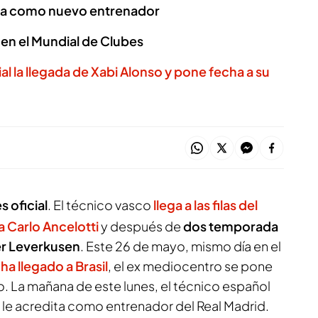
rma como nuevo entrenador
en el Mundial de Clubes
ial la llegada de Xabi Alonso y pone fecha a su
s oficial
. El técnico vasco
llega a las filas del
 a Carlo Ancelotti
y después de
dos temporada
yer Leverkusen
. Este 26 de mayo, mismo día en el
ha llegado a Brasil
, el ex mediocentro se pone
ño. La mañana de este lunes, el técnico español
 le acredita como entrenador del Real Madrid.