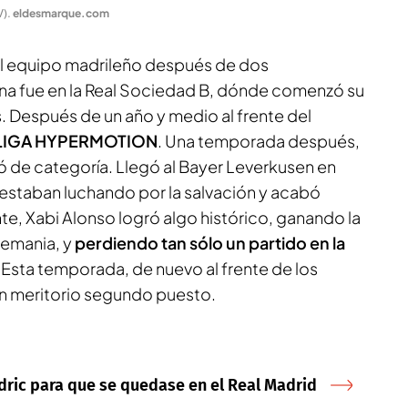
V)
.
eldesmarque.com
 al equipo madrileño después de dos
Una fue en la Real Sociedad B, dónde comenzó su
. Después de un año y medio al frente del
 LALIGA HYPERMOTION
. Una temporada después,
 de categoría. Llegó al Bayer Leverkusen en
staban luchando por la salvación y acabó
nte, Xabi Alonso logró algo histórico, ganando la
lemania, y
perdiendo tan sólo un partido en la
. Esta temporada, de nuevo al frente de los
n meritorio segundo puesto.
dric para que se quedase en el Real Madrid