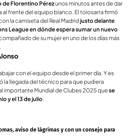
de Florentino Pérez
unos minutos antes de dar
 al frente del equipo blanco. El tolosarra firmó
con la camiseta del Real Madrid
justo delante
ons League en dónde espera sumar un nuevo
compañado de su mujer en uno de los días más
.
Alonso
abajar con el equipo desde el primer día. Y es
ó la llegada del técnico para que pudiera
a al importante Mundial de Clubes 2025 que
se
io y el 13 de julio
.
romas, aviso de lágrimas y con un consejo para