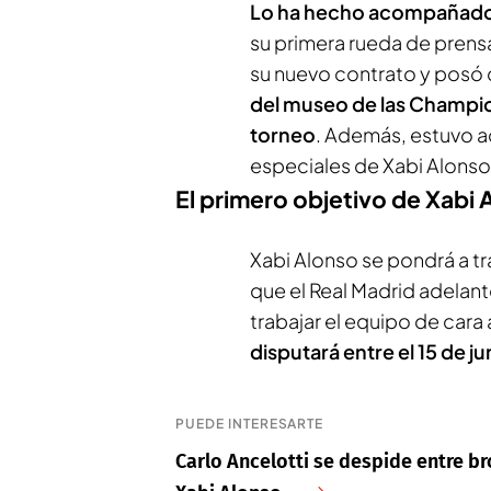
Lo ha hecho acompañado 
su primera rueda de prensa
su nuevo contrato y posó 
del museo de las Champi
torneo
. Además, estuvo a
especiales de Xabi Alonso
El primero objetivo de Xabi 
Xabi Alonso se pondrá a tr
que el Real Madrid adelant
trabajar el equipo de car
disputará entre el 15 de jun
PUEDE INTERESARTE
Carlo Ancelotti se despide entre b