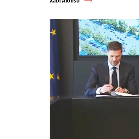
Xabi Alonso