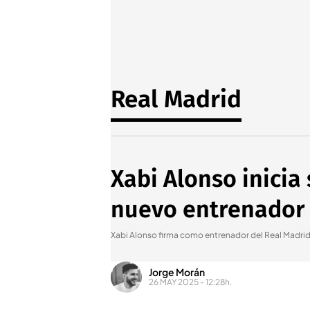
Real Madrid
Xabi Alonso inicia
nuevo entrenador
Xabi Alonso firma como entrenador del Real Madrid
Jorge Morán
26 MAY 2025 - 12:28h.