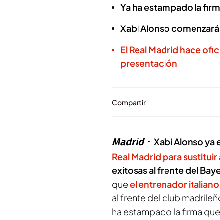
Ya ha estampado la fi
Xabi Alonso comenzará 
El Real Madrid hace ofic
presentación
Compartir
Madrid
Xabi Alonso ya e
Real Madrid para sustituir
exitosas al frente del Ba
que
el entrenador italiano 
al frente del club madrile
ha estampado la firma que