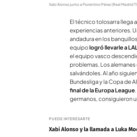
Xabi Alonso junto a Florentino Pérez (Real Madrid T
El técnico tolosarra llega
experiencias anteriores. 
andadura en los banquillos
equipo
logró llevarle a
el equipo vasco descendió
problemas. Los alemanes e
salvándoles. Al año siguie
Bundesliga y la Copa de A
final de la Europa League
germanos, consiguieron u
PUEDE INTERESARTE
Xabi Alonso y la llamada a Luka Mo