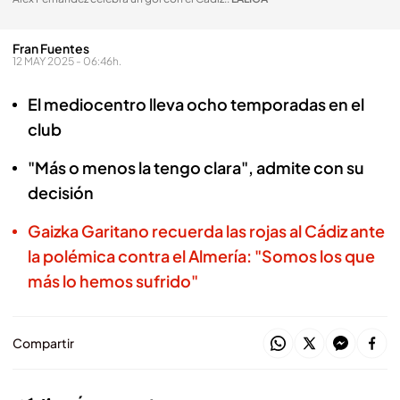
Fran Fuentes
12 MAY 2025 - 06:46h.
El mediocentro lleva ocho temporadas en el
club
"Más o menos la tengo clara", admite con su
decisión
Gaizka Garitano recuerda las rojas al Cádiz ante
la polémica contra el Almería: "Somos los que
más lo hemos sufrido"
Compartir