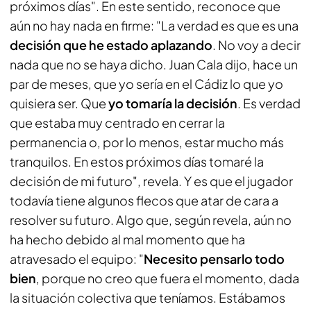
próximos días". En este sentido, reconoce que
aún no hay nada en firme: "La verdad es que es una
decisión que he estado aplazando
. No voy a decir
nada que no se haya dicho. Juan Cala dijo, hace un
par de meses, que yo sería en el Cádiz lo que yo
quisiera ser. Que
yo tomaría la decisión
. Es verdad
que estaba muy centrado en cerrar la
permanencia o, por lo menos, estar mucho más
tranquilos. En estos próximos días tomaré la
decisión de mi futuro", revela. Y es que el jugador
todavía tiene algunos flecos que atar de cara a
resolver su futuro. Algo que, según revela, aún no
ha hecho debido al mal momento que ha
atravesado el equipo: "
Necesito pensarlo todo
bien
, porque no creo que fuera el momento, dada
la situación colectiva que teníamos. Estábamos