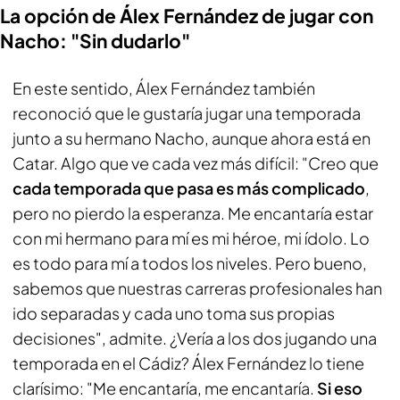
La opción de Álex Fernández de jugar con
Nacho: "Sin dudarlo"
En este sentido, Álex Fernández también
reconoció que le gustaría jugar una temporada
junto a su hermano Nacho, aunque ahora está en
Catar. Algo que ve cada vez más difícil: "Creo que
cada temporada que pasa es más complicado
,
pero no pierdo la esperanza. Me encantaría estar
con mi hermano para mí es mi héroe, mi ídolo. Lo
es todo para mí a todos los niveles. Pero bueno,
sabemos que nuestras carreras profesionales han
ido separadas y cada uno toma sus propias
decisiones", admite. ¿Vería a los dos jugando una
temporada en el Cádiz? Álex Fernández lo tiene
clarísimo: "Me encantaría, me encantaría.
Si eso