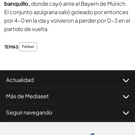
banquillo,
donde cayó ante el Bayern de Múnich.
El conjunto azulgrana salió goleado por entonces
por 4-0 en la ida y volvieron a perder por 0-3 en el
partido de vuelta.
TEMAS
Fútbol
Actualidad
Más de Mediaset
Seguir navegando