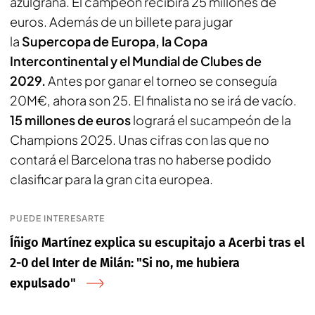
azulgrana. El campeón recibirá 25 millones de
euros. Además de un billete para jugar
la
Supercopa de Europa, la Copa
Intercontinental y el Mundial de Clubes de
2029.
Antes por ganar el torneo se conseguía
20M€, ahora son 25. El finalista no se irá de vacío.
15 millones de euros
logrará el sucampeón de la
Champions 2025. Unas cifras con las que no
contará el Barcelona tras no haberse podido
clasificar para la gran cita europea.
PUEDE INTERESARTE
Íñigo Martínez explica su escupitajo a Acerbi tras el
2-0 del Inter de Milán: "Si no, me hubiera
expulsado"