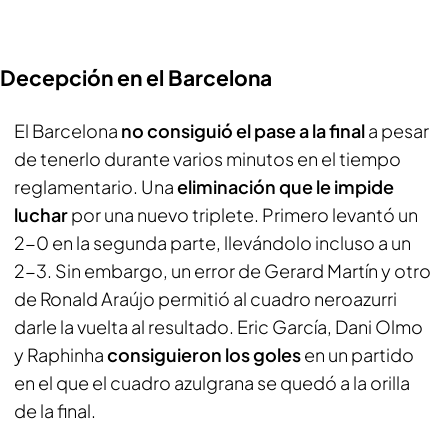
Decepción en el Barcelona
El Barcelona
no consiguió el pase a la final
a pesar
de tenerlo durante varios minutos en el tiempo
reglamentario. Una
eliminación que le impide
luchar
por una nuevo triplete. Primero levantó un
2-0 en la segunda parte, llevándolo incluso a un
2-3. Sin embargo, un error de Gerard Martín y otro
de Ronald Araújo permitió al cuadro
neroazurri
darle la vuelta al resultado. Eric García, Dani Olmo
y Raphinha
consiguieron los goles
en un partido
en el que el cuadro azulgrana se quedó a la orilla
de la final.