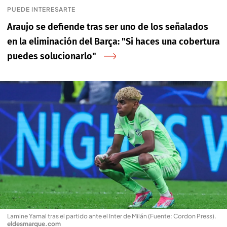
PUEDE INTERESARTE
Araujo se defiende tras ser uno de los señalados
en la eliminación del Barça: "Si haces una cobertura
puedes solucionarlo"
Lamine Yamal tras el partido ante el Inter de Milán (Fuente: Cordon Press)
.
eldesmarque.com