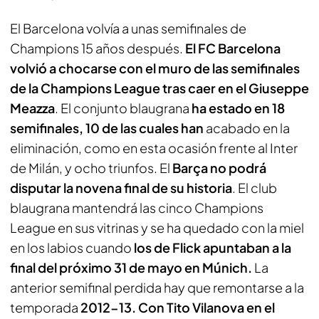
El Barcelona volvía a unas semifinales de
Champions 15 años después.
El FC Barcelona
volvió a chocarse con el muro de las semifinales
de la Champions League tras caer en el Giuseppe
Meazza
. El conjunto blaugrana
ha estado en 18
semifinales, 10 de las cuales han
acabado en la
eliminación, como en esta ocasión frente al Inter
de Milán, y ocho triunfos. El
Barça no podrá
disputar la novena final de su historia
. El club
blaugrana mantendrá las cinco Champions
League en sus vitrinas y se ha quedado con la miel
en los labios cuando
los de Flick apuntaban a la
final del próximo 31 de mayo en Múnich.
La
anterior semifinal perdida hay que remontarse a la
temporada
2012-13. Con Tito Vilanova en el