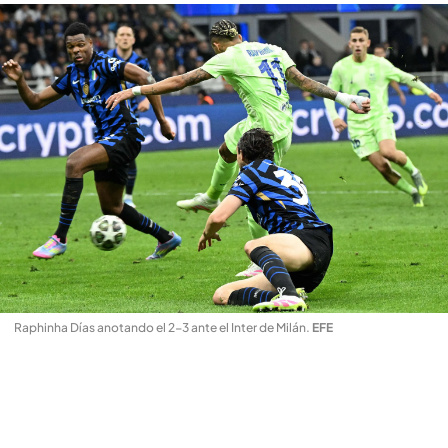
Raphinha Días anotando el 2-3 ante el Inter de Milán
.
EFE