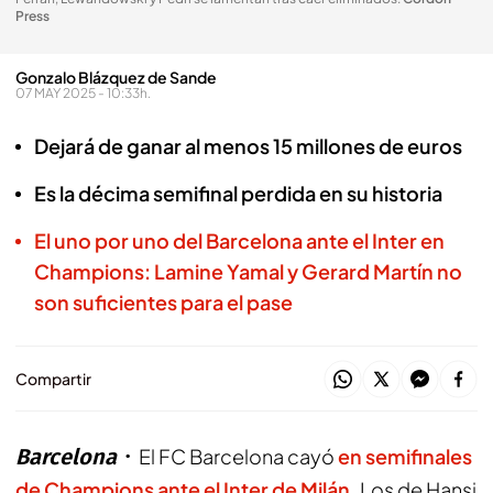
Press
Gonzalo Blázquez de Sande
07 MAY 2025 - 10:33h.
Dejará de ganar al menos 15 millones de euros
Es la décima semifinal perdida en su historia
El uno por uno del Barcelona ante el Inter en
Champions: Lamine Yamal y Gerard Martín no
son suficientes para el pase
Compartir
Barcelona
El FC Barcelona cayó
en semifinales
de Champions ante el Inter de Milán.
Los de Hansi