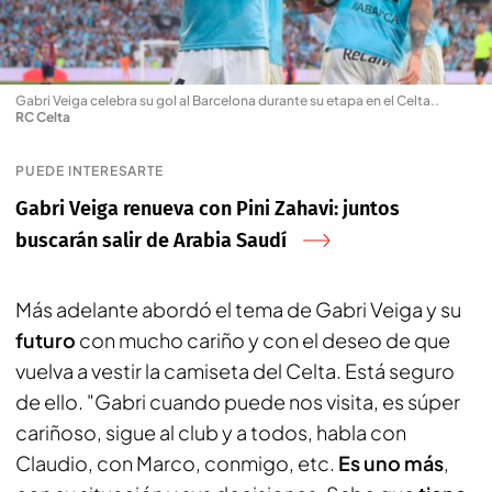
Gabri Veiga celebra su gol al Barcelona durante su etapa en el Celta.
.
RC Celta
PUEDE INTERESARTE
Gabri Veiga renueva con Pini Zahavi: juntos
buscarán salir de Arabia Saudí
Más adelante abordó el tema de Gabri Veiga y su
futuro
con mucho cariño y con el deseo de que
vuelva a vestir la camiseta del Celta. Está seguro
de ello. "Gabri cuando puede nos visita, es súper
cariñoso, sigue al club y a todos, habla con
Claudio, con Marco, conmigo, etc.
Es uno más
,