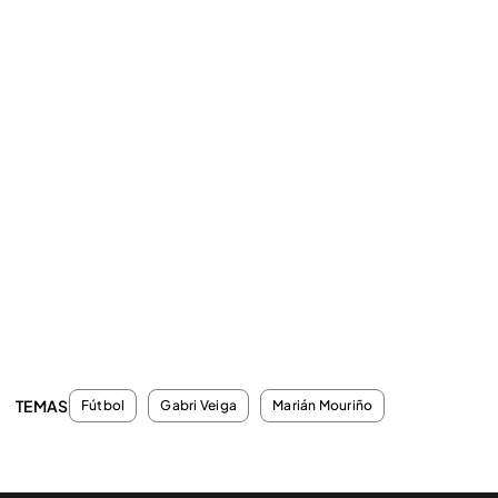
TEMAS
Fútbol
Gabri Veiga
Marián Mouriño