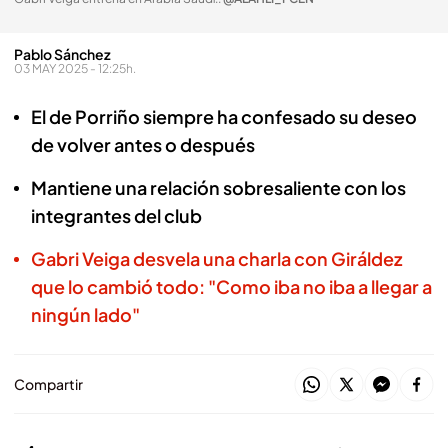
Pablo Sánchez
03 MAY 2025 - 12:25h.
El de Porriño siempre ha confesado su deseo
de volver antes o después
Mantiene una relación sobresaliente con los
integrantes del club
Gabri Veiga desvela una charla con Giráldez
que lo cambió todo: "Como iba no iba a llegar a
ningún lado"
Compartir