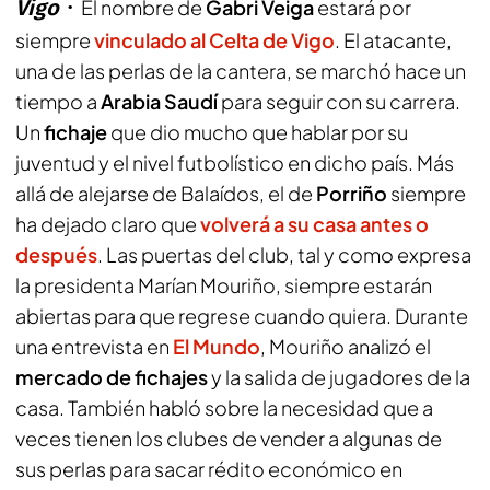
Vigo
El nombre de
Gabri Veiga
estará por
siempre
vinculado al Celta de Vigo
. El atacante,
una de las perlas de la cantera, se marchó hace un
tiempo a
Arabia Saudí
para seguir con su carrera.
Un
fichaje
que dio mucho que hablar por su
juventud y el nivel futbolístico en dicho país. Más
allá de alejarse de Balaídos, el de
Porriño
siempre
ha dejado claro que
volverá a su casa antes o
después
. Las puertas del club, tal y como expresa
la presidenta
Marían Mouriño
, siempre estarán
abiertas para que regrese cuando quiera. Durante
una entrevista en
El Mundo
, Mouriño analizó el
mercado de fichajes
y la salida de jugadores de la
casa. También habló sobre la necesidad que a
veces tienen los clubes de vender a algunas de
sus perlas para sacar rédito económico en