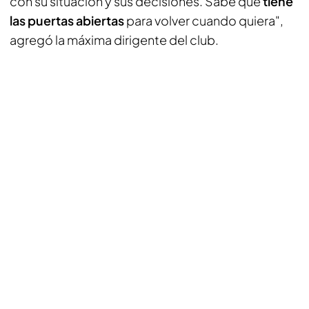
con su situación y sus decisiones. Sabe que
tiene
las puertas abiertas
para volver cuando quiera",
agregó la máxima dirigente del club.