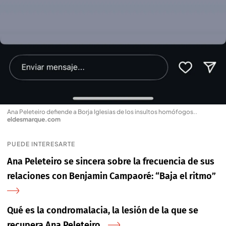
Ana Peleteiro defiende a Borja Iglesias de los insultos homófogos.
.
eldesmarque.com
PUEDE INTERESARTE
Ana Peleteiro se sincera sobre la frecuencia de sus
relaciones con Benjamin Campaoré: “Baja el ritmo”
Qué es la condromalacia, la lesión de la que se
recupera Ana Peleteiro