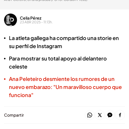
Celia Pérez
23 ABR 2025 - 11:13h.
La atleta gallega ha compartido una storie en
su perfil de Instagram
Para mostrar su total apoyo al delantero
celeste
Ana Peleteiro desmiente los rumores de un
nuevo embarazo: "Un maravilloso cuerpo que
funciona"
Compartir