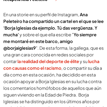
En una
storie
en su perfil de Instagram,
Ana
Peleteiro ha compartido un cartel en el que se lee
'Borja Iglesias da ejemplo. Tú das vergüenza.
Y
mucha'
y sobre el que ella escribe "
Yo siempre
me montaré en este barco, amigo
@borjaiglesias9
". De esta forma, la gallega, que es
una gran cara conocida en redes sociales por
contar
la realidad del deporte de élite
y su
lucha
con causas como el racismo
, o compartir su día a
día como en esta ocasión, ha decidido en esta
ocasión apoyar a Borja Iglesias en su lucha contra
los comentarios homófobos de aquellos que aún
siguen viviendo en la Edad de Piedra. Borja
Iglesias se ha distinguido en los últimos años por