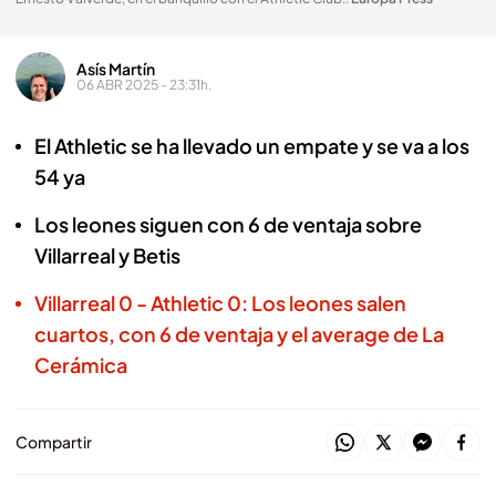
Asís Martín
06 ABR 2025 - 23:31h.
El Athletic se ha llevado un empate y se va a los
54 ya
Los leones siguen con 6 de ventaja sobre
Villarreal y Betis
Villarreal 0 - Athletic 0: Los leones salen
cuartos, con 6 de ventaja y el average de La
Cerámica
Compartir