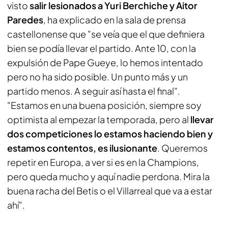
visto
salir lesionados a Yuri Berchiche y Aitor
Paredes
, ha explicado en la sala de prensa
castellonense que "se veía que el que definiera
bien se podía llevar el partido. Ante 10, con la
expulsión de Pape Gueye, lo hemos intentado
pero no ha sido posible. Un punto más y un
partido menos. A seguir así hasta el final".
"Estamos en una buena posición, siempre soy
optimista al empezar la temporada, pero al
llevar
dos competiciones lo estamos haciendo bien y
estamos contentos, es ilusionante
. Queremos
repetir en Europa, a ver si es en la Champions,
pero queda mucho y aquí nadie perdona. Mira la
buena racha del Betis o el Villarreal que va a estar
ahí".