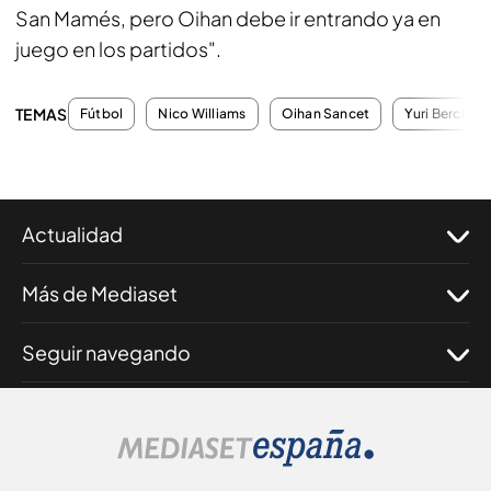
San Mamés, pero Oihan debe ir entrando ya en
juego en los partidos".
TEMAS
Fútbol
Nico Williams
Oihan Sancet
Yuri Berchich
Actualidad
Más de Mediaset
Seguir navegando