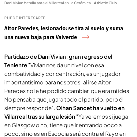
Dani Vivian batalla ante el Villarreal en La Cerámica.
.
Athletic Club
PUEDE INTERESARTE
Aitor Paredes, lesionado: se tira al suelo y suma
una nueva baja para Valverde
Partidazo de Dani Vivian: gran regreso del
Teniente
"Vivian nos da un nivel con esa
combatividad y concentración, es un jugador
importantísimo para nosotros, al irse Aitor
Paredes no le he podido cambiar, que era mi idea.
No pensaba que jugara todo el partido, pero él
siempre responde".
Oihan Sancet ha vuelto en
Villarreal tras su larga lesión
"Ya veremos si juega
en Glasgow o no, tiene que ir entrando poco a
poco, si no es en Escocia será contra el Rayo en