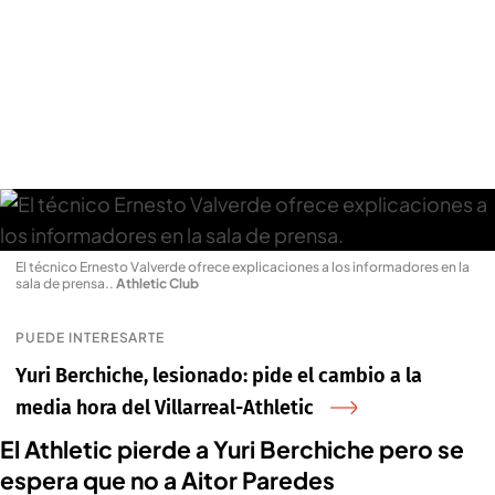
El técnico Ernesto Valverde ofrece explicaciones a los informadores en la
sala de prensa.
.
Athletic Club
PUEDE INTERESARTE
Yuri Berchiche, lesionado: pide el cambio a la
media hora del Villarreal-Athletic
El Athletic pierde a Yuri Berchiche pero se
espera que no a Aitor Paredes