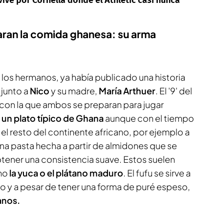
ran la comida ghanesa: su arma
e los hermanos, ya había publicado una historia
 junto a
Nico
y su madre,
María Arthuer
. El '9' del
 con la que ambos se preparan para jugar
,
un plato típico de Ghana
aunque con el tiempo
el resto del continente africano, por ejemplo a
una pasta hecha a partir de almidones que se
btener una consistencia suave. Estos suelen
mo
la yuca o el plátano maduro
. El fufu se sirve a
 a pesar de tener una forma de puré espeso,
anos.