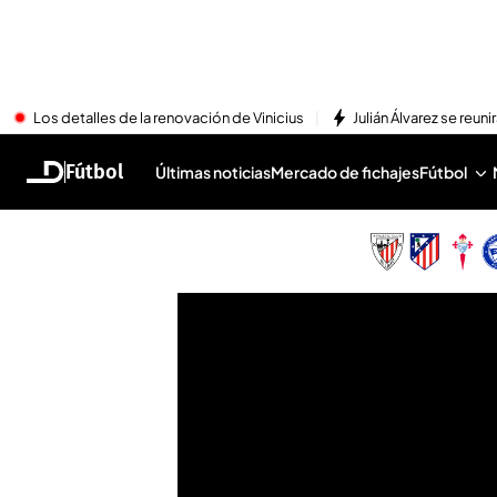
Los detalles de la renovación de Vinicius
Julián Álvarez se reu
Fútbol
Últimas noticias
Mercado de fichajes
Fútbol