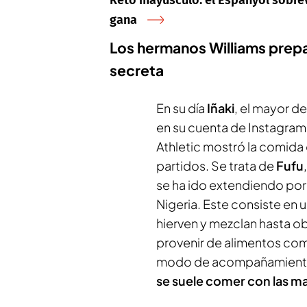
gana
Los hermanos Williams prepa
secreta
En su día
Iñaki
, el mayor d
en su cuenta de Instagram
Athletic mostró la comida
partidos. Se trata de
Fufu
se ha ido extendiendo por 
Nigeria. Este consiste en 
hierven y mezclan hasta o
provenir de alimentos co
modo de acompañamiento y
se suele comer con las m