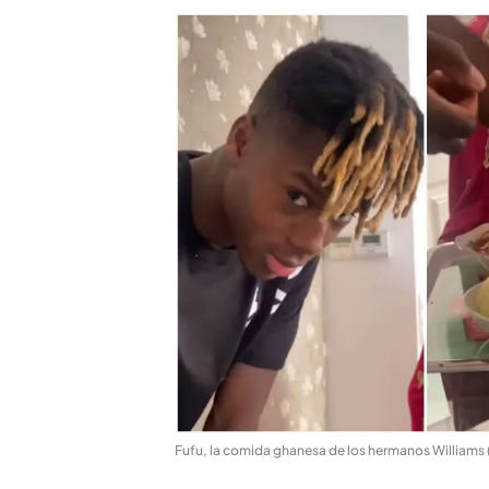
Fufu, la comida ghanesa de los hermanos Williams 