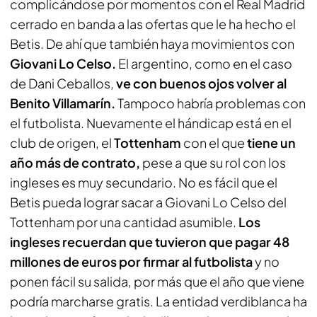
complicándose por momentos con el Real Madrid
cerrado en banda a las ofertas que le ha hecho el
Betis. De ahí que también haya movimientos con
Giovani Lo Celso.
El argentino, como en el caso
de Dani Ceballos,
ve con buenos ojos volver al
Benito Villamarín.
Tampoco habría problemas con
el futbolista. Nuevamente el hándicap está en el
club de origen, el
Tottenham
con el que
tiene un
año más de contrato,
pese a que su rol con los
ingleses es muy secundario. No es fácil que el
Betis pueda lograr sacar a Giovani Lo Celso del
Tottenham por una cantidad asumible.
Los
ingleses recuerdan que tuvieron que pagar 48
millones de euros por firmar al futbolista
y no
ponen fácil su salida, por más que el año que viene
podría marcharse gratis. La entidad verdiblanca ha