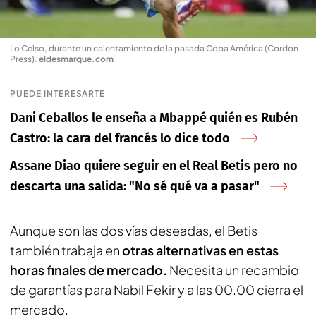
Lo Celso, durante un calentamiento de la pasada Copa América (Cordon
Press)
.
eldesmarque.com
PUEDE INTERESARTE
Dani Ceballos le enseña a Mbappé quién es Rubén
Castro: la cara del francés lo dice todo
Assane Diao quiere seguir en el Real Betis pero no
descarta una salida: "No sé qué va a pasar"
Aunque son las dos vías deseadas, el Betis
también trabaja en
otras alternativas en estas
horas finales de mercado.
Necesita un recambio
de garantías para Nabil Fekir y a las 00.00 cierra el
mercado.