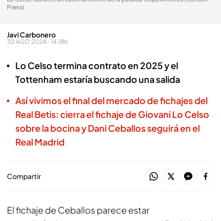
Press)
Javi Carbonero
30 AGO 2024 - 14:38h.
Lo Celso termina contrato en 2025 y el
Tottenham estaría buscando una salida
Así vivimos el final del mercado de fichajes del
Real Betis: cierra el fichaje de Giovani Lo Celso
sobre la bocina y Dani Ceballos seguirá en el
Real Madrid
Compartir
El fichaje de Ceballos parece estar